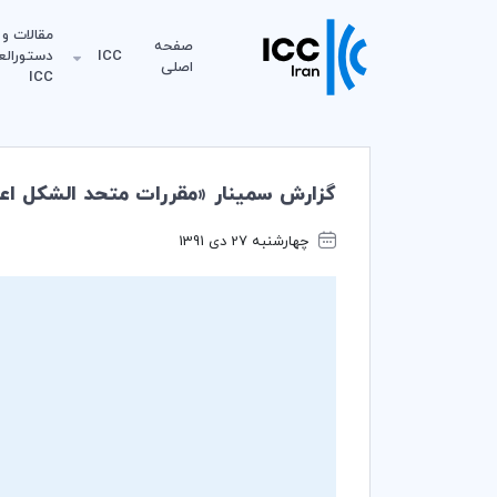
مقالات و
صفحه
ICC
دستورالع
اصلی
ICC
گزارش سمينار «مقررات متحد الشكل اعتبارات ا
چهارشنبه 27 دی 1391