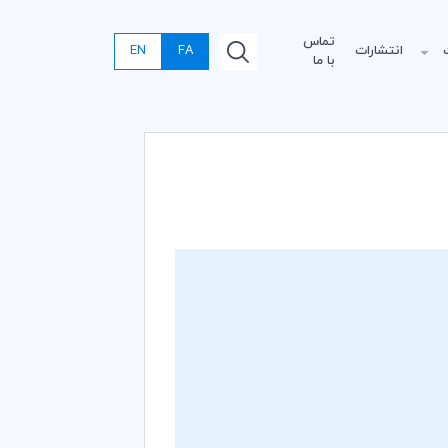
تماس
انتشارات
FA
EN
با ما