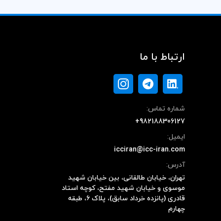
ارتباط با ما
شماره تماس:
+982188306127
ایمیل:
icciran@icc-iran.com
آدرس:
تهران، خیابان طالقانی، بین خیابان شهید
موسوی و خیابان شهید مفتح، کوچه استاد
قادری (پانزده خرداد سابق)، پلاک ۶، طبقه
چهارم