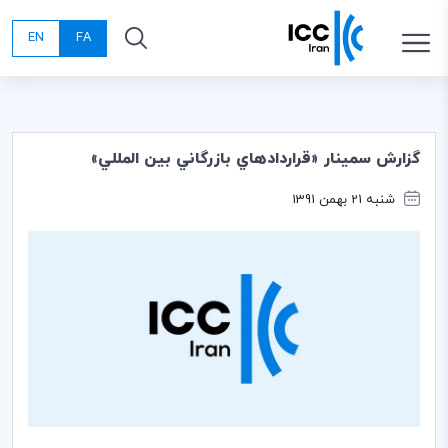
EN
FA
گزارش سمينار «قراردادهاي بازرگاني بين المللي»
شنبه 21 بهمن 1391