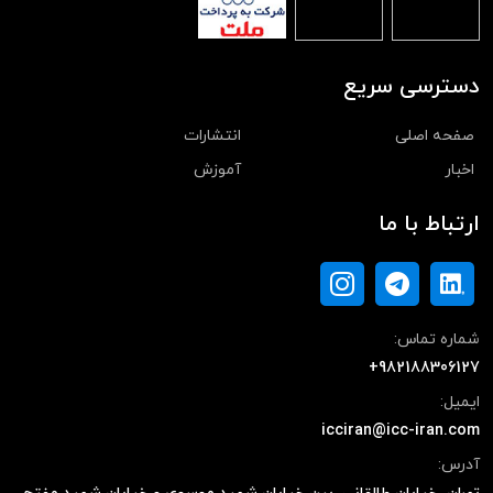
دسترسی سریع
صفحه اصلی
انتشارات
اخبار
آموزش
ارتباط با ما
شماره تماس:
+982188306127
ایمیل:
icciran@icc-iran.com
آدرس: