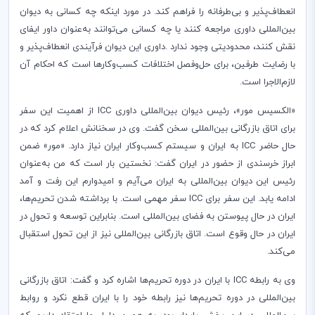
انعطاف‌پذیر و بی‌طرفانه را فراهم ‌کند. در مورد اینکه چه کسانی به دیوان
بین‌المللی داوری مراجعه کنند یا چه کسانی می‌توانند به‌عنوان داور ایفای
نقش کنند، محدودیتی وجود ندارد
.
داوری این دیوان فرآیندی انعطاف‌پذیر و
با رضایت طرفین، برای حل‌وفصل اختلافات کسب‌وکارها است که احکام آن
لازم‌الاجرا است
.
«الکسیس مور»، رئیس دیوان بین‌المللی داوری
ICC
از اهمیت این سفر
برای اتاق بازرگانی بین‌المللی سخن گفت. وی در سخنانش اعلام کرد که در
حال حاضر
ICC
به ایران و سیستم کسب‌وکار ایران نیاز دارد. «مور» ضمن
ابراز خرسندی از حضور در ایران گفت: نخستین بار است که من به‌عنوان
رئیس این دیوان بین‌المللی به ایران می‌آیم و امیدوارم این رفت و آمد
ادامه یابد. این سفر برای
ICC
سفر مهمی است. با برداشته شدن تحریم‌ها،
ایران در حال پیوستن به فضای بین‌المللی است. بنابراین توسعه و تحول در
ایران در حال وقوع است. اتاق بازرگانی بین‌المللی نیز از این تحول استقبال
می‌کند
.
وی به رابطه
ICC
با ایران در دوره تحریم‌ها اشاره کرد و گفت: اتاق بازرگانی
بین‌المللی در دوره تحریم‌ها نیز رابطه خود را با ایران قطع نکرد و روابط