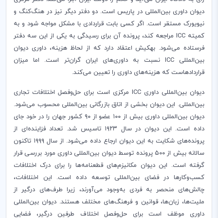
دیوان داوری بین‌المللی در پاریس است. دو دفتر دیگر نیز در هنگ‌کنگ و
نیویورک مستقر است. اگر کسی بابت قراردادی با مشکل مواجه شود و به
کمیته
ICC
مراجعه کند، پرونده آن برای رسیدگی به یکی از این سه دفتر
فرستاده می‌شود. بهکیش اعتقاد دارد که از لحاظ هزینه، داوری دیوان
بین‌المللی
ICC
نسبت به داوری‌های ایران گران‌تر است. اما میزان
قراردادهاست که هزینه‌های داوری را تعیین می‌کند
.
دیوان بین‌المللی داوری
ICC
مرکزی است برای حل‌وفصل اختلافات تجاری
بین‌المللی. این دیوان بخشی از اتاق بازرگانی بین‌المللی محسوب می‌شود.
دیوان بین‌المللی داوری بیش از ۱۰۰ عضو از ۹۰ کشور جهان را در خود جای
داده است. این دیوان در سال ۱۹۲۳ تاسیس شد. تعداد فزاینده‌ای از
پرونده‌های شکایت به این دیوان ارجاع داده می‌شود. از سال ۱۹۹۹ تاکنون
سالانه بیش از ۵۰۰ پرونده توسط دیوان بین‌المللی داوری مورد بررسی قرار
گرفته است. این دیوان مکانیزم‌های قطعنامه‌‌ها را برای درک اختلافات
کسب‌وکارها در فضای بین‌المللی توسعه داده است. این اختلافات،
چالش‌های منحصر به فردی به‌وجود می‌آورند، زیرا طرف‌های درگیر از
ملیت‌ها، زبان‌ها، قوانین و فرهنگ‌های مختلف هستند. دیوان بین‌المللی
داوری موظف است برای حل‌وفصل اختلاف طرفین درگیر، فضایی