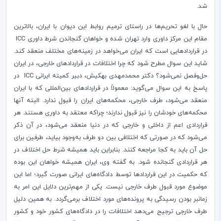
شد.
حال با لغو تحریم‌ها در راستای ترمیم روابط این دیوان با ایران، بالاترین
مقام این مرکز داوری وارد تهران شده و خواهان گنجاندن شرط داوری
ICC
در قراردادهایی است که ایران می‌خواهد در زمینه‌های مختلف منعقد کند.
شاید این سوال مطرح شود که چرا اختلافات در قراردادهای خارجی، در ایران
حل‌وفصل نمی‌شود؟ دکتر محمدمهدی بهکیش، دبیر کمیته ایرانی
ICC
در
پاسخ به این سوال می‌گوید: معمولاً در قراردادهای بین‌المللی که با ایران
منعقد می‌شود، طرف خارجی، محکمه‌های ایران را قبول ندارد. البته آنها
محکمه‌های خودشان را نیز قبول ندارند؛ چراکه معتقد به داوری هستند. هر
قراردادی اعم از داخلی و خارجی که در دنیا منعقد می‌شود، در آن ذکر
می‌شود که در صورتی که اختلافی بین دو طرف به‌وجود بیاید، طرفین برای
حل آن باید به کجا مراجعه کنند. بنابراین باید همیشه شرط حل اختلاف در
هر قراردادی گنجانده شود. به گفته وی، ایران همیشه خواهان این بوده
که حکمیت در این قراردادها توسط دادگاه‌های ایرانی صورت گیرد؛ اما این
موضوع مورد قبول طرف خارجی نیست. یکی از مهم‌ترین دلایل این امر به
زمانبر بودن رسیدگی به پرونده‌های مورد اختلاف بر‌می‌گردد. به همین دلیل
طرف خارجی ترجیح می‌دهد اختلافات را در دادگاه‌های کشور خود و کشور