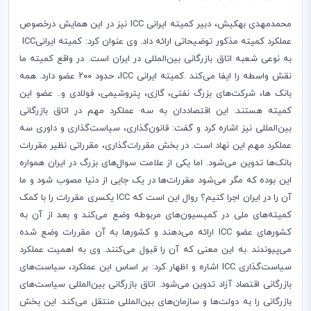
محمدمهدی بهکیش، دبیر کمیته ایرانی
ICC
نیز در این همایش درخصوص
عملکرد کمیته مذکور توضیحاتی ارائه داد. وی عنوان کرد: کمیته ایرانی
ICC
به نوعی شعبه اتاق بازرگانی بین‌المللی در ایران است. در واقع کمیته ما
نقش واسطه را ایفا می‌کند
.
کمیته ایرانی
ICC
، حدود ۲۰۰ عضو دارد. همه
بانک ها، شرکت‌های بزرگ نفتی، گازی، پتروشیمی، فولادی و.. عضو این
کمیته هستند. این اقتصاددان به سه عملکرد مهم در اتاق بازرگانی
بین‌المللی نیز اشاره کرد و گفت: قانون‌گذاری، سیاست‌گذاری و داوری سه
عملکرد مهم این نهاد است. در بخش مقررات‌گذاری، مقرراتی نظیر مقررات
بانک‌ها تدوین می‌شود. اما یکی از علامت سوال‌های بزرگ در ایران همواره
این بوده که مگر می‌شود مقررات‌ها در یک جایی از دنیا مصوب شود و ما
آن را در ایران اجرا کنیم؟ روال این است که
ICC
یکسری مقررات را با کمک
کمیته‌های ملی در کمیسیون‌های مربوطه وضع می‌کند و بعد از آن به
کشورهای عضو
ICC
ارائه می‌دهند و کشورها به آن مقررات وضع شده
می‌پیوندند
.
به این معنی که آن را قبول می‌کنند. وی به اهمیت عملکرد
سیاست‌گذاری
ICC
اشاره و اظهار کرد: بر اساس این عملکرد، سیاست‌های
بازرگانی اقتصاد آزاد تدوین می‌شود. اتاق بازرگانی بین‌المللی سیاست‌های
بازرگانی را به دولت‌ها و سازمان‌های بین‌المللی منتقل می‌کند. این بخش