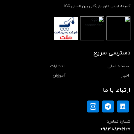
کمیته ایرانی اتاق بازرگانی بین المللی ICC
دسترسی سریع
صفحه اصلی
انتشارات
اخبار
آموزش
ارتباط با ما
شماره تماس:
+982188306127