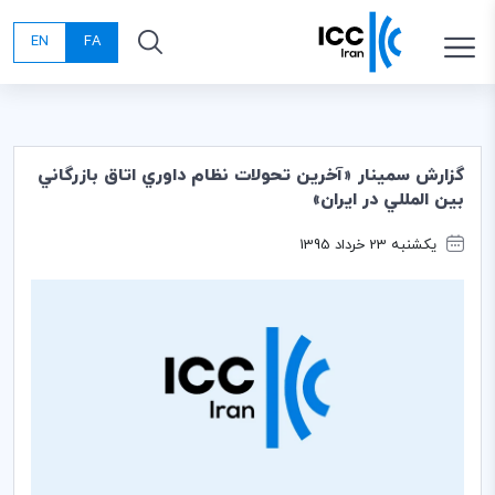
EN
FA
گزارش سمينار «آخرين تحولات نظام داوري اتاق بازرگاني
بين المللي در ايران»
یکشنبه 23 خرداد 1395