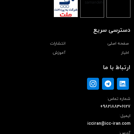
دسترسی سریع
صفحه اصلی
انتشارات
اخبار
آموزش
ارتباط با ما
شماره تماس:
+982188306127
ایمیل:
icciran@icc-iran.com
آدرس: