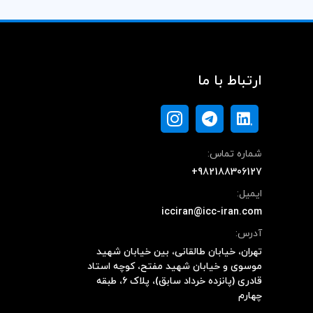
ارتباط با ما
شماره تماس:
+982188306127
ایمیل:
icciran@icc-iran.com
آدرس:
تهران، خیابان طالقانی، بین خیابان شهید
موسوی و خیابان شهید مفتح، کوچه استاد
قادری (پانزده خرداد سابق)، پلاک ۶، طبقه
چهارم