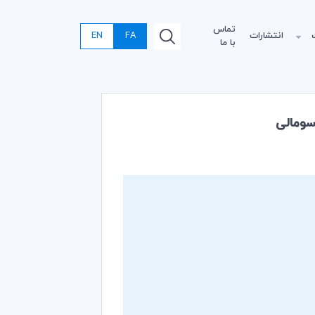
تماس
انتشارات
FA
EN
با ما