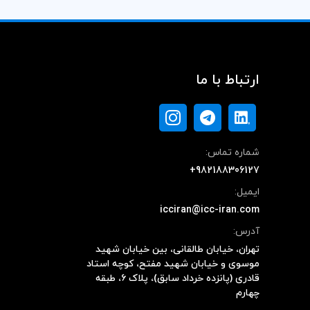
ارتباط با ما
شماره تماس:
+982188306127
ایمیل:
icciran@icc-iran.com
آدرس:
تهران، خیابان طالقانی، بین خیابان شهید
موسوی و خیابان شهید مفتح، کوچه استاد
قادری (پانزده خرداد سابق)، پلاک ۶، طبقه
چهارم