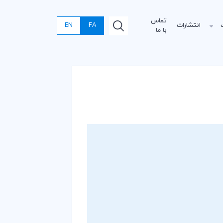
تماس
انتشارات
FA
EN
با ما