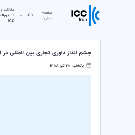
مقالات و
صفحه
ICC
دستورالع
اصلی
ICC
چشم انداز داوری تجاری بین المللی در ا
یکشنبه 28 تیر 1388