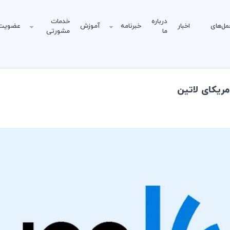
درباره
خدمات
مل‌های
اخبار
خبرنامه
آموزش
عضویت
ما
مشورتی
مریکای لاتین