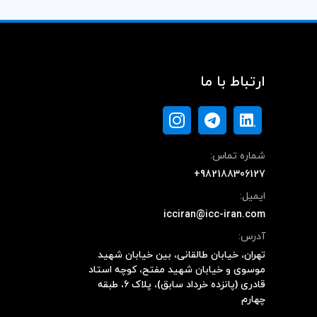
ارتباط با ما
شماره تماس:
+982188306127
ایمیل:
icciran@icc-iran.com
آدرس:
تهران، خیابان طالقانی، بین خیابان شهید
موسوی و خیابان شهید مفتح، کوچه استاد
قادری (پانزده خرداد سابق)، پلاک ۶، طبقه
چهارم