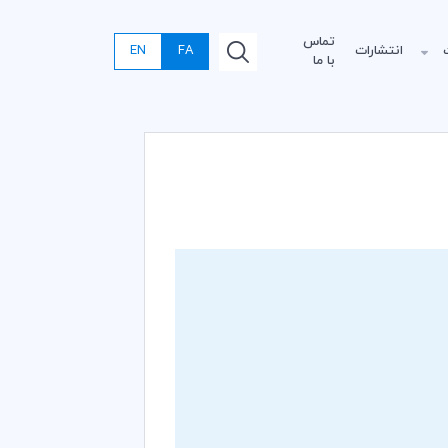
تماس
انتشارات
FA
EN
با ما