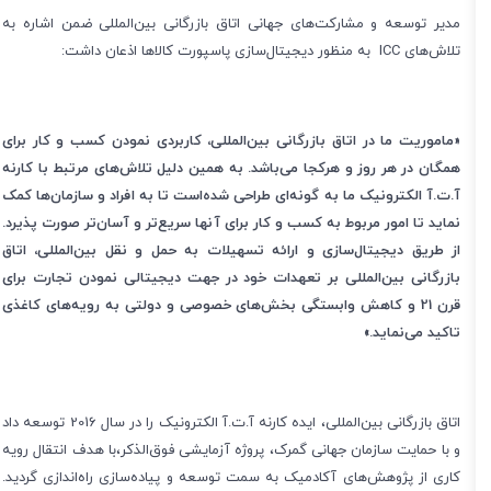
مدیر توسعه و مشارکت
های جهانی اتاق بازرگانی بین
المللی ضمن اشاره به
تلاش
های
ICC
به منظور دیجیتال
سازی پاسپورت کالاها اذعان داشت:
«ماموریت ما در اتاق بازرگانی بین‌المللی، کاربردی نمودن کسب و کار برای
همگان در هر روز و هرکجا می‌باشد. به همین دلیل تلاش‌های مرتبط با کارنه
آ.ت.آ الکترونیک ما به گونه‌ای طراحی شده‌است تا به افراد و سازمان‌ها کمک
نماید تا امور مربوط به کسب و کار برای آنها سریع
تر و آسان‌تر صورت پذیرد.
از طریق دیجیتال‌سازی و ارائه تسهیلات به حمل‌ و نقل بین‌المللی، اتاق
بازرگانی بین
المللی بر تعهدات خود در جهت دیجیتالی نمودن تجارت برای
قرن 21 و کاهش وابستگی بخش
های خصوصی و دولتی به رویه
های کاغذی
تاکید می
نماید.»
اتاق بازرگانی بین
المللی، ایده کارنه آ.ت.آ الکترونیک را در سال 2016 توسعه داد
و با حمایت سازمان جهانی گمرک، پروژه آزمایشی فوق‌الذکر،با هدف انتقال رویه
کاری از پژوهش‌های آکادمیک به سمت توسعه و پیاده‌سازی راه‌اندازی گردید.