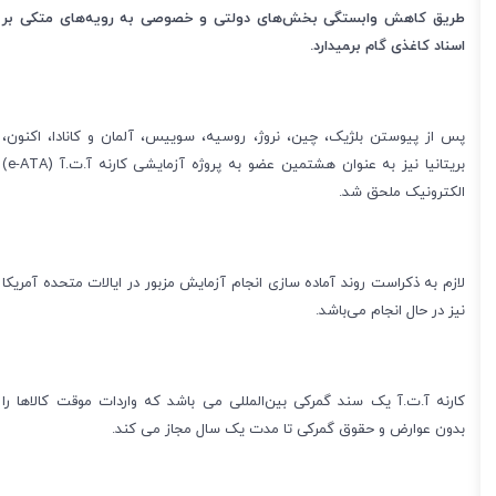
طریق کاهش وابستگی بخش‌های دولتی و خصوصی به رویه‌های متکی بر
اسناد کاغذی گام بر‍میدارد.
پس از پیوستن بلژیک، چین، نروژ، روسیه، سوییس، آلمان و کانادا، اکنون،
بریتانیا نیز به عنوان هشتمین عضو به پروژه آزمایشی کارنه آ.ت.آ (
e-ATA
)
الکترونیک ملحق شد.
لازم به ذکراست روند آماده سازی انجام آزمایش مزبور در ایالات متحده آمریکا
نیز در حال انجام می‌باشد.
کارنه آ.ت.آ یک سند گمرکی بین‌المللی می باشد که واردات موقت کالا‌ها را
بدون عوارض و حقوق گمرکی تا مدت یک سال مجاز می کند.