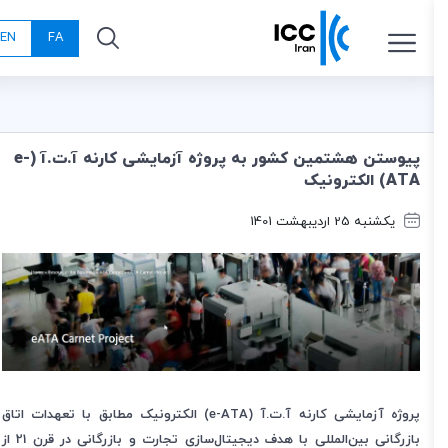
EN
FA
پیوستن هشتمین کشور به پروژه آزمایشی کارنه آ.ت.آ (e-
ATA) الکترونیک
یکشنبه 25 اردیبهشت 1401
پروژه آزمایشی کارنه آ.ت.آ (
e-ATA
) الکترونیک مطابق با تعهدات اتاق
بازرگانی بین‌المللی با هدف دیجیتال
سازی تجارت و بازرگانی در قرن 21 از