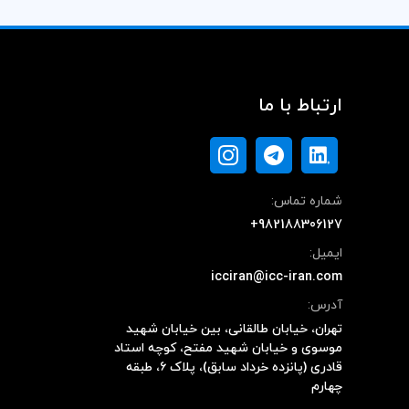
ارتباط با ما
شماره تماس:
+982188306127
ایمیل:
icciran@icc-iran.com
آدرس:
تهران، خیابان طالقانی، بین خیابان شهید
موسوی و خیابان شهید مفتح، کوچه استاد
قادری (پانزده خرداد سابق)، پلاک ۶، طبقه
چهارم