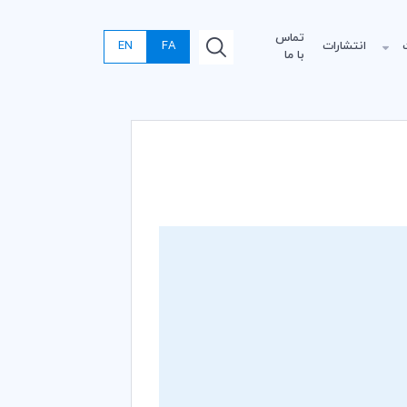
تماس
انتشارات
FA
EN
با ما