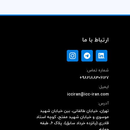
ارتباط با ما
شماره تماس:
+982188306127
ایمیل:
icciran@icc-iran.com
آدرس:
تهران، خیابان طالقانی، بین خیابان شهید
موسوی و خیابان شهید مفتح، کوچه استاد
قادری (پانزده خرداد سابق)، پلاک ۶، طبقه
چهارم