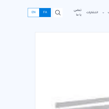
تماس
انتشارات
FA
EN
با ما