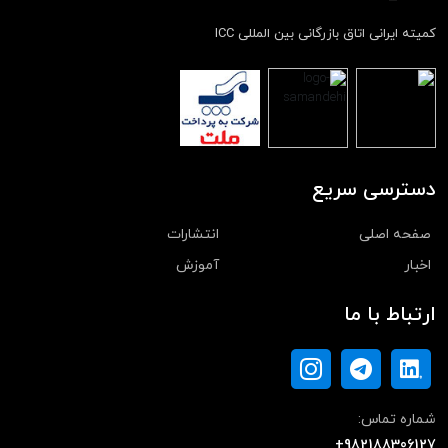
کمیته ایرانی اتاق بازرگانی بین المللی ICC
دسترسی سریع
صفحه اصلی
انتشارات
اخبار
آموزش
ارتباط با ما
شماره تماس:
+982188306127