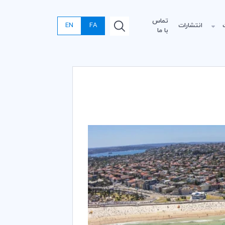
تماس
انتشارات
FA
EN
با ما