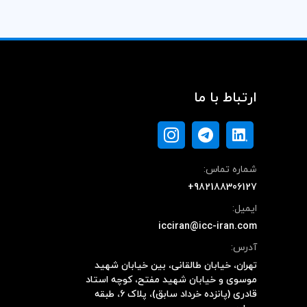
ارتباط با ما
شماره تماس:
+982188306127
ایمیل:
icciran@icc-iran.com
آدرس:
تهران، خیابان طالقانی، بین خیابان شهید
موسوی و خیابان شهید مفتح، کوچه استاد
قادری (پانزده خرداد سابق)، پلاک ۶، طبقه