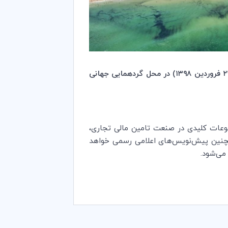
) در تاریخ ۸ الی ۱۱ آوریل ۲۰۱۹ (برابر با ۱۹ تا ۲۲ فروردین ۱۳۹۸) در محل گردهمایی جهانی
ن‌المللی‌‌ و نزدیک به ۲۵۰ نماینده را جهت بررسی موضوعات کلیدی در صنعت تامین مالی تجاری،
نین‌ پیش‌نویس‌های اعلامی رسمی خواهد
می‌شود.