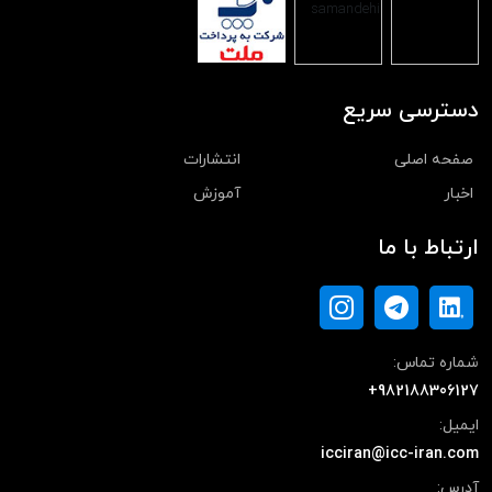
دسترسی سریع
صفحه اصلی
انتشارات
اخبار
آموزش
ارتباط با ما
شماره تماس:
+982188306127
ایمیل:
icciran@icc-iran.com
آدرس: