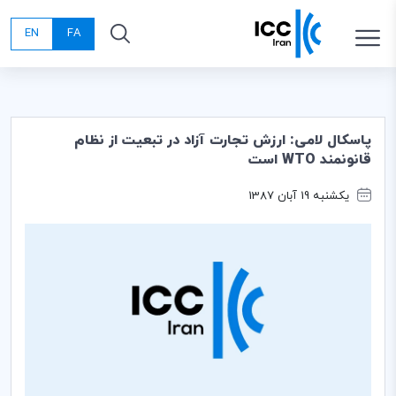
EN
FA
پاسکال لامی: ارزش تجارت آزاد در تبعیت از نظام
قانونمند WTO است
یکشنبه 19 آبان 1387