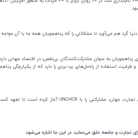
روز جهانی پناهجویان که نخستین بار در سال 2001 نام‌گذاری شد، در
ود.
دنیا گرد هم می‌آورد تا مشکلاتی را که پناهجویان همه جا با آن مواجه ه
هجویان به عنوان مشارکت‌کنندگان بی‌نقص، در اقتصاد جهانی دارد. به
 ظرفیت استفاده از راه‌حل‌های برد-بردی را دارد که از یکپارچگی پناهج
 تجارت جهان، مشارکتی را با
UNCHCR
آغاز کرده است تا تعهد کسب و