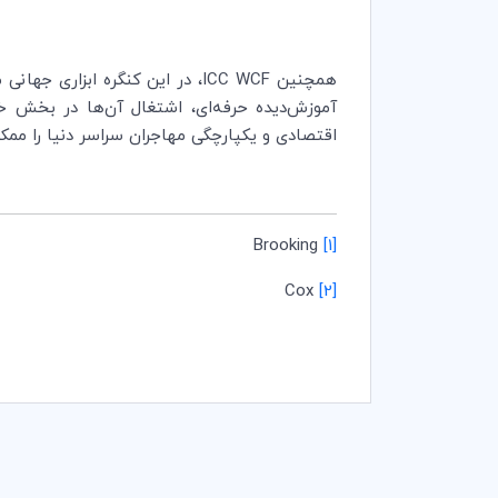
همچنین
ICC WCF
، در این کنگره ابزاری جهانی 
آموزش‌دیده حرفه‌ای، اشتغال آن‌ها در بخش خص
اقتصادی و یکپارچگی مهاجران سراسر دنیا را ممکن
Brooking
[1]
Cox
[2]