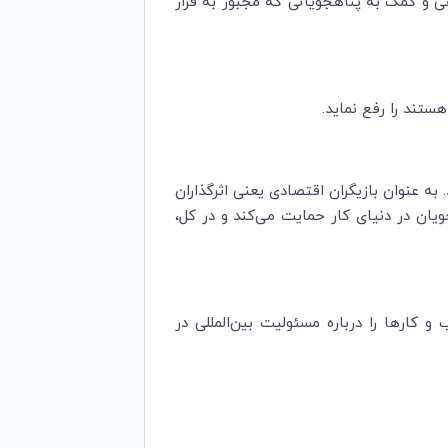
 20 ژوئن (برابر با 30 خرداد) به منظور افزایش آگاهی و کمک به پناهجویانی که مجبور به فرار
ستند را رفع نماید.
 عنوان بازیگران اقتصادی یعنی اثرگذاران
ویان در دنیای کار حمایت می‌کند و در کل،
 کارها را درباره مسئولیت بین‌المللی در