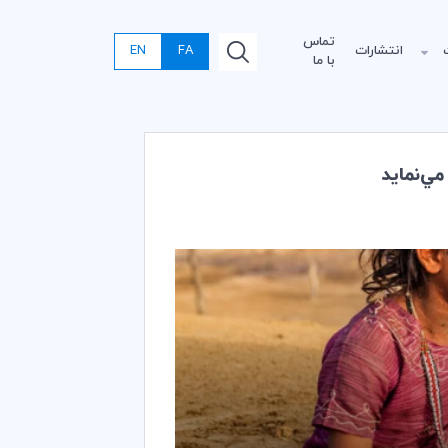
تماس
انتشارات
FA
EN
با ما