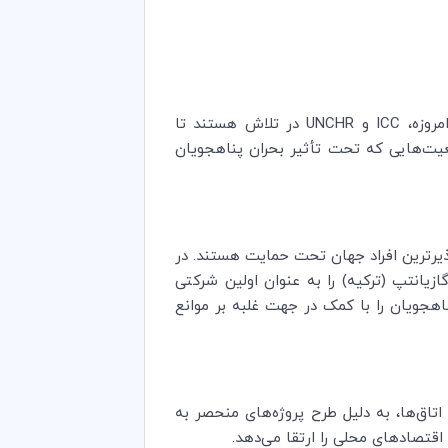
مروزه،
ICC
و
UNCHR
در تلاش هستند تا
معیت‌هایی که تحت تأثیر بحران پناهجویان
ن نماید که آسیب‌پذیرترین افراد جهان تحت حمایت هستند. در
 گازیانتپ (ترکیه) را به عنوان اولین شرکتی
هجویان را با کمک در جهت غلبه بر موانع
ی جهان سال 2019 را از آن خود کرد. این جایزه به اتاق‌ها، به دلیل طرح پروژه‌های منحصر به
اقتصادهای محلی را ارتقا می‌دهد.