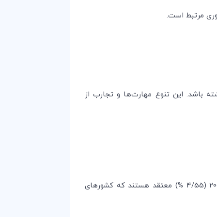
وری مرتبط است.
ه باشد. این تنوع مهارت‌ها و تجارب از
شرکت‌هایی که از پناهجویان حمایت می‌نمایند، برای کارمندان باظرفیت جذاب‌تر هستند. اکثریت نسل متولد سال 2000 (4/55 %) معتقد هستند که کشورهای