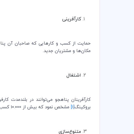
کارآفرینی
حمایت از کسب و کارهایی که صاحبان آن پناهج
مکان‌ها و مشتریان جدید.
اشتغال
کارآفرینان پناهجو می‌توانند در بلندمدت کار
بروکینگ
[1]
مشخص نمود که بیش از 10.000 کسب و کار با صاحب سوری در ترکیه وجود دارد هر کدام از آن‌ها به طور متوسط 4/9 نفر را استخدام کرده است.
متنوع‌سازی