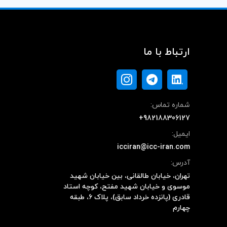
ارتباط با ما
شماره تماس:
+982188306127
ایمیل:
icciran@icc-iran.com
آدرس:
تهران، خیابان طالقانی، بین خیابان شهید
موسوی و خیابان شهید مفتح، کوچه استاد
قادری (پانزده خرداد سابق)، پلاک ۶، طبقه
چهارم