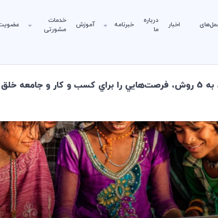
درباره
خدمات
مل‌های
اخبار
خبرنامه
آموزش
عضویت
ما
مشورتی
 مي‌نمايد