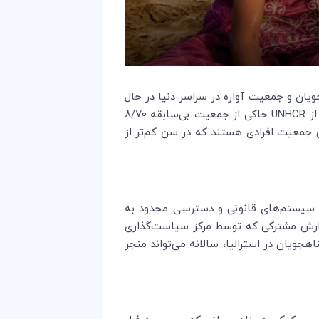
یان و جمعیت آواره در سراسر دنیا در حال
از
UNHCR
حاکی از جمعیت بی‌سابقه 8/70
 پناهنده است که بیش از نصف این جمعیت افرادی هستند که در سن کم‌تر از
با سیستم‌های قانونی و دسترسی محدود به
 گزارش مشترکی که توسط مرکز سیاست‌گذاری
می‌شود که ارتقا اقتصادی ناشی از آغاز 1.000 کسب و کار جدید پناهجویان در استرالیا، سالانه می‌تواند منجر