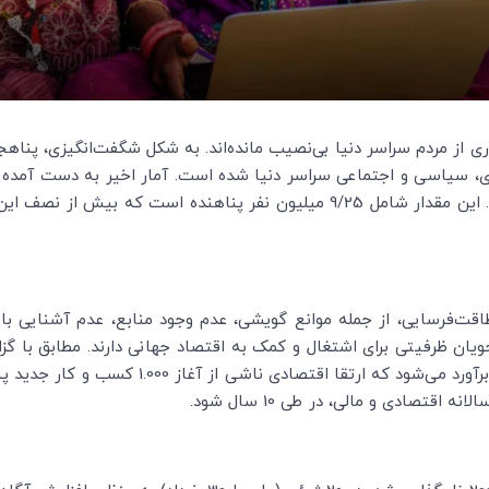
از مردم سراسر دنیا بی‌نصیب مانده‌اند. به شکل شگفت‌انگیزی، پناهجو
ی، سیاسی و اجتماعی سراسر دنیا شده است. آمار اخیر به دست آمده 
میلیون نفری است که از خانه خود رانده شده‌اند. این مقدار شامل 9/25 میلیون نفر
 طاقت‌فرسایی، از جمله موانع گویشی، عدم وجود منابع، عدم آشنایی 
هجویان ظرفیتی برای اشتغال و کمک به اقتصاد جهانی دارند. مطابق با
توسعه و شبکه اقتصاد سیاسی باز منتشر شد، برآورد 
قتصادی و مالی، در طی 10 سال شود.