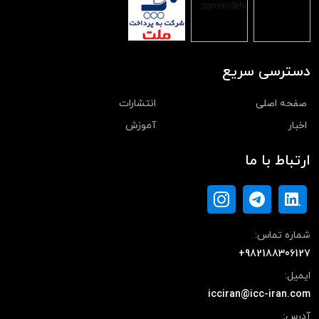
دسترسی سریع
صفحه اصلی
انتشارات
اخبار
آموزش
ارتباط با ما
شماره تماس:
+982188306127
ایمیل:
icciran@icc-iran.com
آدرس: