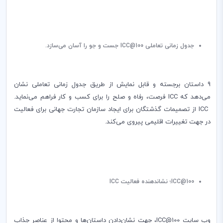
جدول زمانی تعاملی
ICC@100
جست و جو را آسان می‌سازد.
9 داستان برجسته و قابل نمایش از طریق جدول زمانی تعاملی نشان
می‌دهد که
ICC
فرصت، رفاه و صلح را برای کسب و کار فراهم می‌نماید.
ICC
از تصمیمات گذشتگان برای ایجاد سازمان تجارت جهانی برای فعالیت
در جهت تغییرات اقلیمی پیروی می‌کند.
ICC@100
؛ نشاندهنده فعالیت
ICC
وب سایت
ICC@100
‌‌، جهت نشان‌دادن داستان‌ها و محتوا از عناصر جذاب