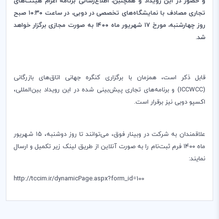
و حضور در این رویداد و همچنین، اطلاع‌رسانی برنامه اعزام هیئت‌های
تجاری مصادف با نمایشگاه‌های تخصصی در دوبی، در ساعت ۱۰:۳۰ صبح
روز چهارشنبه، مورخ ۱۷ شهریور ماه ۱۴۰۰ به صورت مجازی برگزار خواهد
شد.
قابل ذکر است، همزمان با برگزاری کنگره جهانی اتاق‌های بازرگانی
(ICCWCC) و برنامه‌های تجاری پیش‌بینی شده در این رویداد بین‌المللی،
اکسپو دوبی نیز برقرار است.
علاقمندان به شرکت در وبینار فوق، می‌توانند تا روز دوشنبه، ۱۵ شهریور
ماه ۱۴۰۰ فرم ثبت‌نام را به صورت آنلاین از طریق لینک زیر تکمیل و ارسال
نمایند:
http://tccim.ir/dynamicPage.aspx?form_id=100