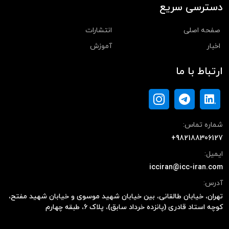
دسترسی سریع
صفحه اصلی
انتشارات
اخبار
آموزش
ارتباط با ما
شماره تماس:
+982188306127
ایمیل:
icciran@icc-iran.com
آدرس:
تهران، خیابان طالقانی، بین خیابان شهید موسوی و خیابان شهید مفتح،
کوچه استاد قادری (پانزده خرداد سابق)، پلاک ۶، طبقه چهارم