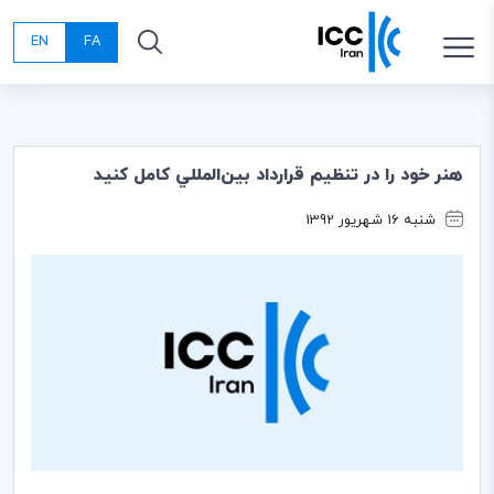
EN
FA
هنر خود را در تنظيم قرارداد بين‌المللي كامل كنيد
شنبه 16 شهریور 1392