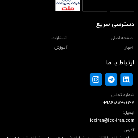
دسترسی سریع
صفحه اصلی
انتشارات
اخبار
آموزش
ارتباط با ما
شماره تماس:
+982188306127
ایمیل:
icciran@icc-iran.com
آدرس: