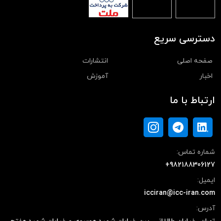
دسترسی سریع
صفحه اصلی
انتشارات
اخبار
آموزش
ارتباط با ما
شماره تماس:
+982188306127
ایمیل:
icciran@icc-iran.com
آدرس: