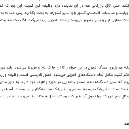
. حتی اتاق بازرگانی هم در آن نماینده دارد. وظیفه این کمیته این بود که تما
یند و مناسبات اقتصادی کشور را با سایر کشورها به بحث بگذارند. پس مسأله به 
دست معاون اول رئیس جمهور می‌رسد و حالت اجرایی پیدا می‌کند؛ لذا بحث معاونت د
که هر وزیری مسأله تحول در این حوزه را تا آن جا که به او مربوط می‌شود، باید مورد
ا فکر کنیم شامل تمام دستگاه‌های اجرایی می‌شود، تصور نادرستی است. وظیفه وزار
م که سایر دستگاه‌ها هم مسئولیت‌هایی در حوزه وظایف خود دارند. به طور مثال و
ت اقتصاد است. مثل بانک توسعه اسلامی، مثل بانک سرمایه‌گذاری زیر ساخت آسیا در 
که مثال زدم. این که چرا تحول آن طور که دوستان مایل هستند رخ نمی‌دهد، به این دلی
هد.