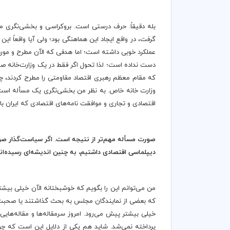
بله دقیقاً. حرف درستی است. بروکراسی و بخشی‌نگری م
گرفت، در واقع ایجاد این هماهنگی بود؛ ولی آیا واقعاً ای
عملکرد خوبی داشته است؛ اما هدفی که الآن مطرح و مورد 
دست نداده است؛ لذا تحول اگر فقط در یک وزارت‌خانه صور
که مقام معظم رهبری اقتصاد مقاومتی را مطرح کردند، 
وزارت خانه خاص. به نظر من بخشی‌نگری یک مسأله است، 
اقتصادی و تجاری و موافقت نامه‌های اقتصادی که ایران 
صورت مسأله مهم
تر از نتیجه است. اگر سیاست
گذار صو
دیپلماسی اقتصادی داشتیم، به چنین اندیشه
ای رسیده
ان
من می‌توانم این را بگویم که خوشبختانه الآن خیلی بیشتر
که بعضی از نمایندگان مجلس به بحث گذاشتند یا صحبت
خیلی بیشتر پیش می‌رود. امروز سرمقاله‌ها و مقاله‌هایی
پرداخته نمی‌شد. شاید هم یکی از دلایل این است که چ