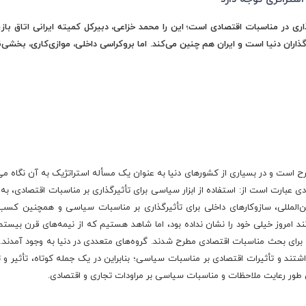
ری در مناسبات اقتصادی است؛ این را محمد خزاعی، دبیرکل کمیته ایرانی اتاق بازرگا
‌گذاران دنیا است و ایران هم چنین می‌کند. اما بروکراسی داخلی، موازی‌کاری، بخش
مطرح است و در بسیاری از کشورهای دنیا به عنوان یک مسأله استراتژیک به آن نگاه م
صادی عبارت است از: استفاده از ابزار سیاسی برای تأثیرگذاری بر مناسبات اقتصادی، ب
ین‌المللی، سازوکارهای داخلی برای تأثیرگذاری بر مناسبات سیاسی و همچنین کسب
 امروز خیلی خود را نشان نداده بود، اما شاهد هستیم که از نیمه‌های قرن بیستم
 برای بحث مناسبات اقتصادی مطرح شدند. گروه‌های متعددی در دنیا به وجود آمدند
اشتند و تأثیرات اقتصادی بر مناسبات سیاسی؛ بنابراین در یک جمله کوتاه، تأثیر و
ن طور رعایت ملاحظات و مناسبات سیاسی بر مراودات تجاری و اقتصادی.