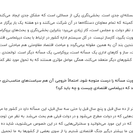
سئله‌ای جدی است. بخشی‌نگری یکی از مسائلی است که مشکل جدی ایجاد می‌کند. 
ن کمیته که تمام معاونان دستگاه‌ها در آن شرکت می‌کنند و دو هفته یک بار برگزار می‌
نظر دولت و مجلس است، کار زیادی می‌برد؛ بنابراین بخشی‌نگری و بحث‌های بروکراس
ت بگیرد، کارساز نیست. در کل سیستم اداره کشور در ارتباط با بحث دیپلماسی اقتص
چندین بند آن به همین مقوله برمی‌گردد و مباحث اقتصاد مقاومتی هم مباحثی است
ساز و کارهای اداری یک مسأله است، بروکراسی یک مسأله دیگر است. توانمندی دیپ
با کشورهای دیگر منعقد می‌کند، همگی عوامل مؤثری هستند که به تحول مورد نظر کم
رت مسأله را درست متوجه شود، احتمالاً خروجی آن هم سیاست
های مناسب
تری خ
د که دیپلماسی اقتصادی چیست و چه باید کرد؟
 از ده سال قبل و پنج سال قبل یا حتی سه سال قبل، این مسأله دارد در کشور جا می‌ا
‌هایی که در دولت مطرح می‌شود و در دولت قبلی هم بحث می‌شد. به نظر من توج
 که در این مورد می‌خوانید و سخنرانی‌هایی که در این خصوص می‌شنوید، شاید ده سال
ون ما بیشتر درگیر جنگ اقتصادی شدیم یا از سوی بعضی از کشورها به ما تحمیل ش