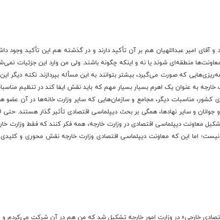
آقای امیر عبداللهیان هم بر آن تأکید دارند و در گذشته هم این تأکید وجود داشت،
اونت‌ها منطقه‌ای شوند یا نه و اینکه چگونه باشند. ولی من وارد این جزئیات نمی‌شوم
امه‌ریزی‌هایی که صورت می‌گیرد، بیشتر بتوانند به این مسأله بپردازند. نکته دیگر ا
ت خارجه به عنوان یک اهرم بسیار بسیار مهم که باید نقش ایفا کند در تنظیم مناسبا
شور، مناسبات دیگر، مجامع و سازمان‌هایی که سایر وزارت خانه‌ها در آن عضو هستن
 با تشکیل معاونت دیپلماسی اقتصادی در وزارت خارجه، همه فکر کنند که فقط وزارت خ
ی نیست؛ اما این که معاونت دیپلماسی اقتصادی وزارت خارجه نقش محوری و کلیدی 
قتصادی خارجی» در وزارت امور خارجه تشکیل شد که من هم در آن شرکت می‌کردم و