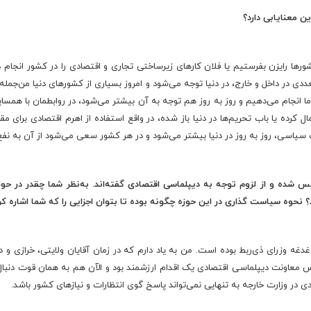
ن معنایابی دارد؟
ها رایزن بفرستیم یا فلان کارهای زیرساختی تجاری و اقتصادی را در کشور انجام ده
ی در داخل و خارج، در دنیا توجه می‌شود و امروز بسیاری از کشورهای دنیا من‌جمله خو
 انجام می‌دهیم و روز به روز هم توجه به آن بیشتر می‌شود، در روابطمان با همسا
مال کرده یا باب تحریم‌ها در دنیا باز شده، در واقع استفاده از اهرم اقتصادی برا
ات سیاسی، روز به روز در دنیا بیشتر می‌شود و در هر کشور سعی می‌شود از آن به نف
 شده و از لزوم توجه به دیپلماسی اقتصادی گفته‌اند. به‌نظر شما چقدر در حو
؟ نحوه سیاست گذاری در این حوزه چگونه بوده تا بتوان اجزایی را که شما اشاره ک
غه وزرای ذی‌ربط بوده است. من به یاد دارم که در زمان آقایان ولایتی، خرازی و د
اونت دیپلماسی اقتصادی یک اقدام ارزشمند بود و الآن هم به همان قوت دنبال می
 در وزارت خارجه به تنهایی نمی‌تواند پاسخ گوی انتظارات و نیازهای کشور باشد.