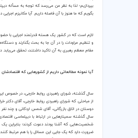
بپردازیم؛ لذا به نظر من می‌رسد که توجه به مسأله دیپل
بگویم که ما هنوز با آن فاصله داریم. آیا مکانیزم اجرایی
لازم است که در کشور یک هسته قدرتمند اجرایی با حضور ت
و تنظیم مراودات را در آن جا به بحث بگذارند و دستگاه
مقام معظم رهبری به آن تاکید داشتند، تحقق می‌یابد. 
آیا نمونه مطالعاتی داریم از کشورهایی که اقتصادشان
سال گذشته، شورای راهبردی روابط خارجی، در خصوص این م
از مباحثی که شورای راهبردی روابط خارجی، آقای دکتر خ
دوستان در اتاق بازرگانی، آقای شمس اردکانی و چند نفر د
سال گذشته سمینارهایی در ارتباط با دیپلماسی اقتصادی بر
شخصیت‌هایی که آشنا بودند دعوت کردند؛ بنابراین یک موج
ضرورت دارد که یک جایی این مسائل را با هم مرتبط کنند.