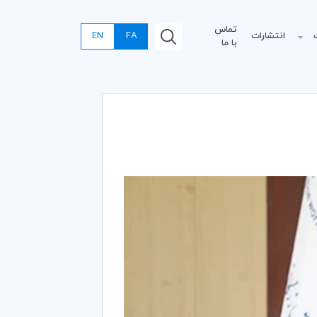
تماس
انتشارات
FA
EN
با ما