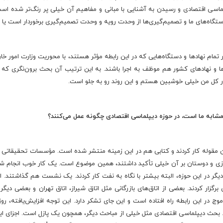
ماسی اقتصادی و رسیدن به آشنایی با مبانی و مفاهیم آن خیلی پر رنگ‌تر شده است؛ 
 دستگاه‌های ما و تصمیم‌گیری‌ها از وحدت رویه و وحدت تصمیم‌گیری برخوردار است یا 
مام نهادها و دستگاه‌هایی که در این رابطه مؤثر هستند، با محوریت وزارت امور خار
‌ها و نهادهای کشور هم موظف به اجرا باشند. به این ترتیب آن بحث برون‌نگری که
در کل من خیلی خوشبین هستم و این روند رو به جلو است.
 مشابه ما است، در حوزه دیپلماسی اقتصادی چگونه عمل می
کنند؟
قوله کار کردند و کتابی هم در این زمینه منتشر شده است. مؤسسات تحقیقاتی در ای
رازی و دوستان بر آن خیلی تأکید داشتند، همین موضوع است. یک کار خوب انجام شد. 
یگر در این حوزه، البته بیشتر با نگاه به نفت کار کردند. یک نشست هم گذاشتند. اگ
گزار کردند. بعضی از اتاق‌های بازرگانی مثل اتاق شیراز، اتاق تهران و بعضی دیگر ک
 در این رابطه راه افتاده است و این جای تشکر دارد. این توجه افزایش‌یافته، رو
 بحث دیپلماسی اقتصادی مثل خیلی از مباحث دیگر، همچون یک پازل است. اجزای این 