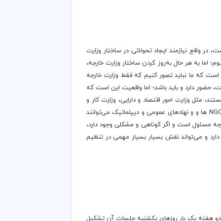
 در واقع نیازمند ایجاد تحولاتی در ساختار وزارت
؛ اما به هر حال به‌روز کردن ساختار وزارت خارجه،
ین است که ما نباید تصور کنیم که فقط وزارت خارجه
ت، حضور دارد و باید باشد؛ اما واقعیت این است که
د، مثل وزارت امور اقتصاد و دارایی، وزارت کار و
امور اجتماعی، وزارت جهاد کشاورزی و حتی وزارت ورزش و جوانان و سایر نهادها، همگی بر بحث دیپلماسی اقتصادی تأثیر گذار هستند. حتی NGO ها و و نهادهای عمومی و دیپلماتیک می‌توانند
ارجه مسئول است و اگر کوتاهی و مشکلی وجود دارد،
دارد و می‌تواند نقش بسیار بسیار مهمی در تنظیم
 دو هفته یک بار روزهای یکشنبه جلسات آن تشکیل