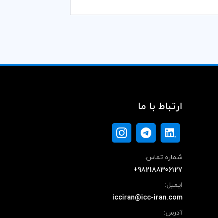
ارتباط با ما
شماره تماس:
+982188306127
ایمیل:
icciran@icc-iran.com
آدرس: