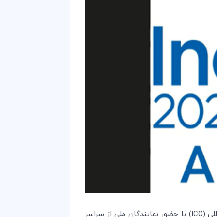
در تاریخ ۱۶ می ۲۰۲۵، نشست سالانه کمیسیون سیاست‌گذاری مقررات و رویه‌های بازرگانی (CLP) اتاق بازرگانی بین‌المللی (ICC) با حضور نمایندگان ملی از سراسر