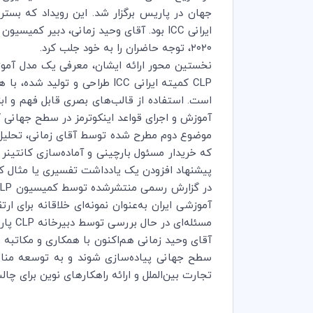
جهان در پاریس برگزار شد. این رویداد که بستر
۲۰۲۰، توجه حاضران را به خود جلب کرد.
نخستین محور ارائه ایشان، معرفی یک مدل آموز
CLP کمیته ایرانی ICC طراحی 
است. استفاده از قالب‌های بصری قابل فهم و ابزا
آموزش و اجرای قواعد اینکوترمز در سطح جهانی 
که خریدار مسئول بارچینی و آماده‌سازی کانتینر 
پیشنهاد افزودن یک یادداشت تفسیری یا مثال کاربردی در مستندات رسمی ICC را مطرح ک
مسئله‌ای در حال بررسی توسط دبیرخانه CLP پاریس معرفی شد.
تجارت بین‌الملل و ارائه راهکارهای نوین برای چ