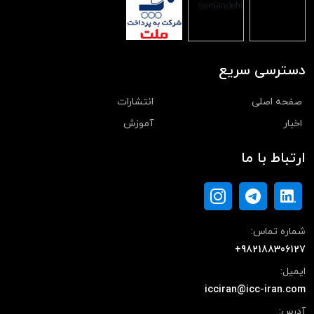
دسترسی سریع
صفحه اصلی
انتشارات
اخبار
آموزش
ارتباط با ما
شماره تماس:
+982188306127
ایمیل:
icciran@icc-iran.com
آدرس: