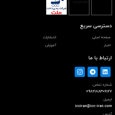
دسترسی سریع
صفحه اصلی
انتشارات
اخبار
آموزش
ارتباط با ما
شماره تماس:
+982188306127
ایمیل:
icciran@icc-iran.com
آدرس: