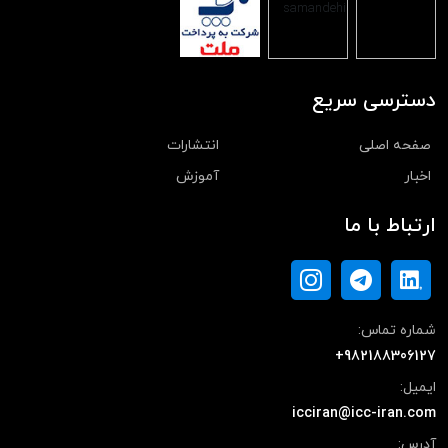
دسترسی سریع
صفحه اصلی
انتشارات
اخبار
آموزش
ارتباط با ما
شماره تماس:
+982188306127
ایمیل:
icciran@icc-iran.com
آدرس: