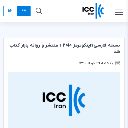
EN
FA
نسخه فارسی«اینکوترمز 2010 » منتشر و روانه بازار کتاب
شد
یکشنبه 29 خرداد 1390