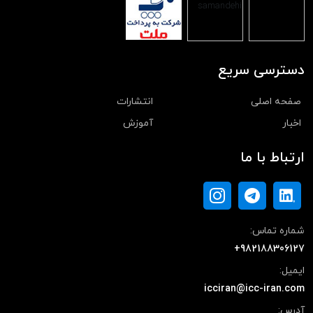
دسترسی سریع
صفحه اصلی
انتشارات
اخبار
آموزش
ارتباط با ما
شماره تماس:
+982188306127
ایمیل:
icciran@icc-iran.com
آدرس: