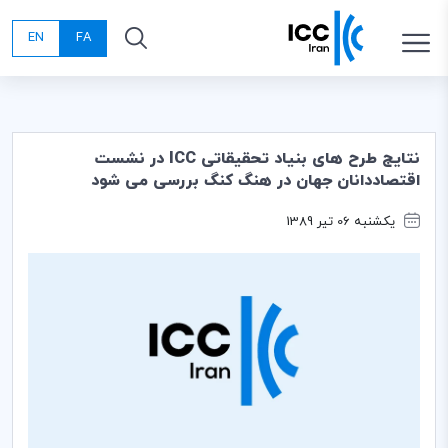
EN
FA
نتایج طرح های بنیاد تحقیقاتی ICC در نشست
اقتصاددانان جهان در هنگ کنگ بررسی می شود
یکشنبه 06 تیر 1389