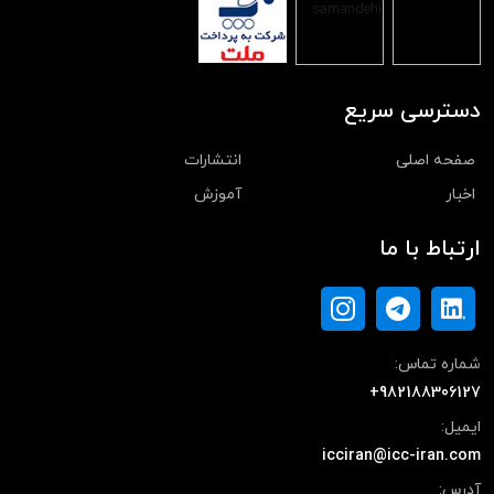
دسترسی سریع
صفحه اصلی
انتشارات
اخبار
آموزش
ارتباط با ما
شماره تماس:
+982188306127
ایمیل:
icciran@icc-iran.com
آدرس: