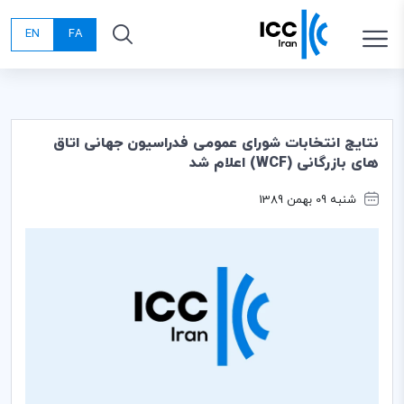
EN
FA
نتایج انتخابات شورای عمومی فدراسیون جهانی اتاق
های بازرگانی (WCF) اعلام شد
شنبه 09 بهمن 1389