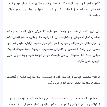
تاثیر خالص این روند از دیدگاه اقتصاد واقعی منتج به از میان بردن ثبات
اقتصادی، ممانعت از ایجاد شغل و تشدید نابرابری ها در سطح جهانی
خواهد شد.
طی این نامه از شما درخواست مینمایم تا ارزش فوق العاده سیستم
سازمان تجارت جهانی و مشارکت آن را در توسعه جهانی، سطح زندگی بشر
و امرارمعاش در سرتاسر جهان را در نظر قرار دهید. ارزش مزبور نه تنها
عاملی برای رشد اقتصادی و کامیابی محسوب میگردد بلکه شبکه امنیت
حیاتی است که اهمیت آن می بایست درنظر گرفته شود و به عنوان امری
بدیهی تلقی نگردد.
جامعه تجارت جهانی درحمایت خود از سیستم تجارت چندجانبه و فعالیت
سازمان تجارت جهانی ثابت قدم می باشد.
با داشتن اراده سیاسی درست معتقد می باشیم که سیزدهمین دوره
کنفرانس وزرای بازرگانی کشورهای عضو سازمان تجارت جهانی ارائه دهنده