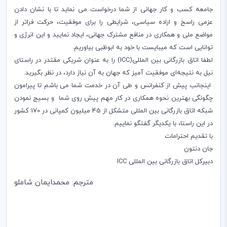
جامعه کسب و کار جهانی از شما درخواست می نماید تا با نشان دادن
عزمی راسخ و اراده سیاسی، شرایطی را برای موفقیت، حرکت فراتر از
مواضع ملی و همکاری در منافع مشترک جهانی، ایجاد نمایید و این انرژی و
توانایی است که میبایست با خود به ابوظبی بیاوریم.
لطفا اتاق بازرگانی بین المللی(ICC) را به عنوان شریکی مقتدر در راستای
نیل به نتیجه‌ای موفقیت آمیز که جهان به آن نیاز دارد، در نظر بگیرید.
اینجانب پیش از کنفرانس و طی آن در خدمت شما می باشم تا پیرامون
چگونگی بهترین نحوه همکاری در کار مهم پیش روی شما و‌ بسیج نمودن
شبکه اتاق بازرگانی بین المللی متشکل از 45 میلیون کمپانی در 170 کشور
در این راستا، با یکدیگر گفتگو نماییم.
با تقدیم احترامات
جان دنتون
دبیرکل اتاق بازرگانی بین المللی ICC
مترجم: محمدایمان شاملو