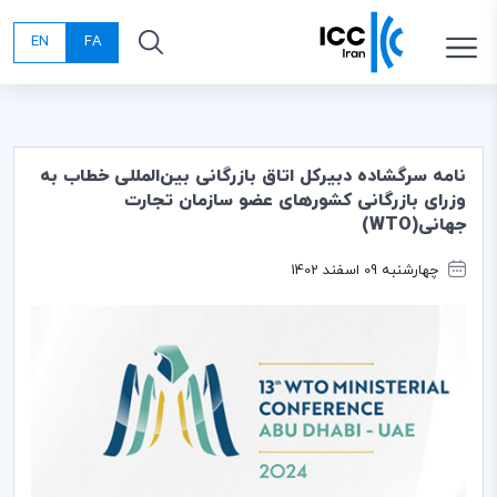
EN
FA
نامه سرگشاده دبیرکل اتاق بازرگانی بین‌المللی خطاب به
وزرای بازرگانی کشورهای عضو سازمان تجارت
جهانی(WTO)
چهارشنبه 09 اسفند 1402