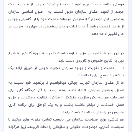
فرصتی مناسب است برای تقویت سیستم تجارت جهانی از طریق حمایت
مجدد از تعهد اعضای سازمان مزبور نسبت به اصول اساسی سازمان
وتضمین این موضوع که سازمان میتواند حمایت خود را از کامیابی جهانی
از طریق تقویت روابط آزاد، با ثبات و قابل پیشبینی در جهانِ به سرعت در
حال تغییر ادامه دهد.
در این زمینه، کنفرانس مزبور نیازمند است تا در سه حوزه کلیدی به شرح
ذیل به نتایج ملموس و کاربردی دست یابد:
1. حمایت و تقویت و بهبود سازمان تجارت جهانی از طریق ارائه یک
نقشه راه واضح برای اصلاحات
ما از اعضای سازمان تجارت جهانی میخواهیم تا برتعهد خود نسبت به
اصول بنیادین سازمان ادامه دهند وهم راستا با آن دیدگاه کلی برای
اصلاحات هر سه رکن سازمان متشکل از مذاکره، نظارت و مشورت و حل و
فصل اختلافات را درنظر داشته باشند و به یک توافق برای برنامه کاری
ملموس در راستای اصلاحات دست یابند.
هر تلاشی برای اصلاحات سازمان می بایست تمامی مقوله های مرتبط با
سیاست گذاری، موضوعات حقوقی و سازمانی را لحاظ قراردهد زیرا هرگونه