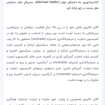
کاندیداتوری به «مایکل مولر (
Michael Møller
)»، مدیرکل دفتر سازمان
ملل متحد در ژنو ارائه کرد.
آقای کانروی نقش خود را در پی 25 سال فعالیت حرفه‌ای در دیپلماسی
بین‌المللی به دست آورده است. وی پیش از انتصاب و معرفی به ژنو در
کمیسیون تجارت و سرمایه‌گذاری استرالیا (
Austrade
) مشغول به کار بود،
جایی که وی مسئولیت‌هایی از جمله سرکنسول ایتالیا و کمیسر ارشد
تجارت و سرمایه‌گذاری ایتالیا و اسرائیل در میلان، سرکنسول کلمبیا و
کمیسر ارشد تجارت آمریکای لاتین در کلمبیا، مدیر دفاتر کمیسیون تجارت
و سرمایه‌گذاری استرالیا (
Austrade
) در آرژانتین، شیلی و پرو؛ و کمیسر
ارشد تجارت آمریکای لاتین، مدیر تیم‌های تیم‌های کمیسیون تجارت و
سرمایه‌گذاری استرالیا (
Austrade
) در آرژانتین، برزیل، شیلی، کلمبیا، پرو و
​​مکزیک را بر عهده داشت.
آقای کانروی همچنین با وزارت امور خارجه و تجارت استرالیا همکاری