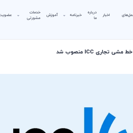
درباره
خدمات
مل‌های
اخبار
خبرنامه
آموزش
عضویت
ما
مشورتی
جاری ICC منصوب شد