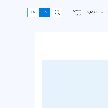
تماس
انتشارات
FA
EN
با ما