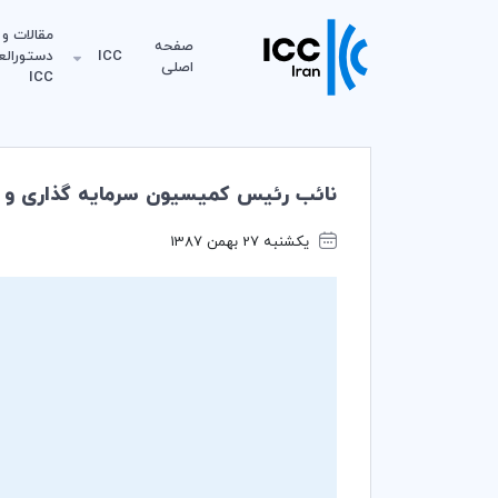
مقالات و
صفحه
ICC
دستورالع
اصلی
ICC
نائب رئیس کمیسیون سرمایه گذاری و خط مشی ت
یکشنبه 27 بهمن 1387