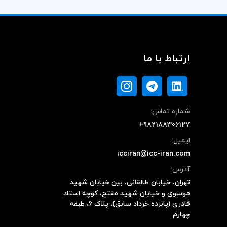
ارتباط با ما
شماره تماس:
+982188306127
ایمیل:
icciran@icc-iran.com
آدرس:
تهران، خیابان طالقانی، بین خیابان شهید
موسوی و خیابان شهید مفتح، کوچه استاد
قادری (پانزده خرداد سابق)، پلاک ۶، طبقه
چهارم