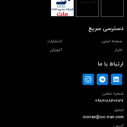
دسترسی سریع
صفحه اصلی
انتشارات
اخبار
آموزش
ارتباط با ما
شماره تماس:
+982188306127
ایمیل:
icciran@icc-iran.com
آدرس: