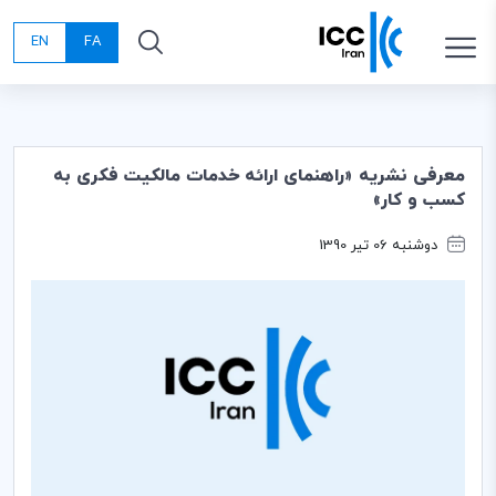
EN
FA
معرفی نشریه «راهنمای ارائه خدمات مالکیت فکری به
کسب و کار»
دوشنبه 06 تیر 1390