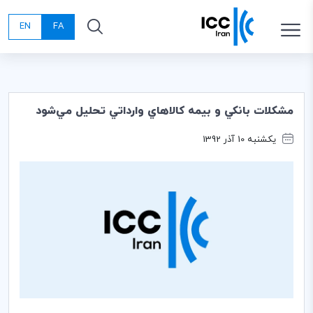
EN
FA
مشكلات بانكي و بيمه كالاهاي وارداتي تحليل مي‌شود
یکشنبه 10 آذر 1392