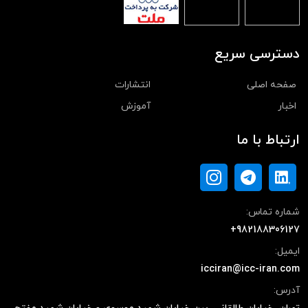
دسترسی سریع
صفحه اصلی
انتشارات
اخبار
آموزش
ارتباط با ما
شماره تماس:
+982188306127
ایمیل:
icciran@icc-iran.com
آدرس: