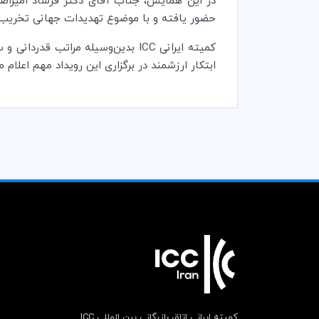
حضور یافته و با موضوع تهدیدات جهانی تخریب خ
کمیته ایرانی ICC بدین‌وسیله مرات
ابتکار ارزشمند در برگزاری این رویداد مهم اعلام می
کمیته ایرانی اتاق بازرگانی بین المللی ICC