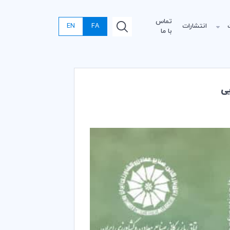
تماس
انتشارات
FA
EN
با ما