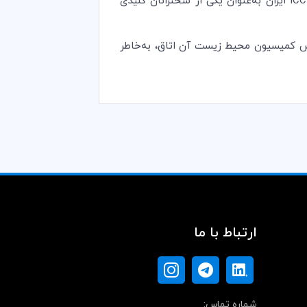
در این همایش، جناب آقای دکتر فرشاد امیراصلانی، عضو کمیسیون، به نمایندگی از کمیسیون محیط زیست و انرژی ICC ایران به‌عنوان یکی از سخنرانان کلیدی
می، رئیس کمیسیون محیط زیست آن اتاق، به‌خاطر
ارتباط با ما
شماره تماس: