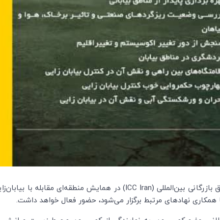
کمیسیون محیط زیست و انرژی کمیته ایرانی اتاق بازرگانی بین‌المللی (ICC Iran) 
 همکاری نهادهای مرتبط برگزار می‌شود، حضور فعال خواهد داشت.