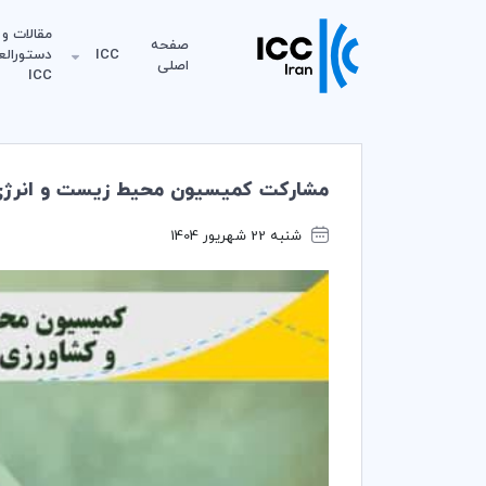
مقالات و
صفحه
ICC
دستورالع
اصلی
ICC
مشارکت کمیسیون محیط زیست و انرژی کمیته ایرانی ICC در همایش منطقه
شنبه 22 شهریور 1404