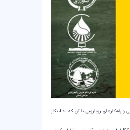
در همایش منطقه‌ای مقابله با بیابان‌زایی و راهکارهای رویارویی با آن که به ابتکار