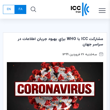
EN
FA
مشاركت ICC با WHO براي بهبود جريان اطلاعات در
سراسر جهان
سه‌شنبه 26 فروردین 1399