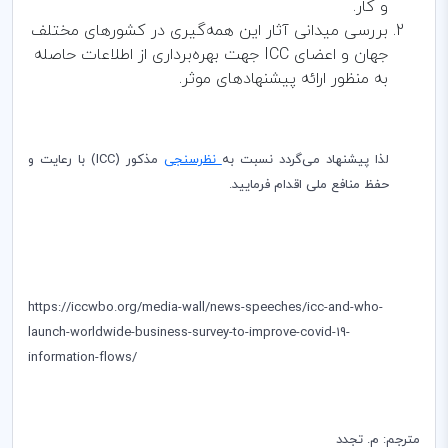
و کار.
بررسی میدانی آثار این همه‌گیری در کشورهای مختلف
جهان و اعضای
ICC
جهت بهره‌برداری از اطلاعات حاصله
به منظور ارائه پیشنهادهای موثر.
لذا پیشنهاد می‌گردد نسبت به
نظرسنجی
مذکور (
ICC
) با رعایت و
حفظ منافع ملی اقدام فرمایید.
https://iccwbo.org/media-wall/news-speeches/icc-and-who-
launch-worldwide-business-survey-to-improve-covid-19-
information-flows/
مترجم: م. تجدد