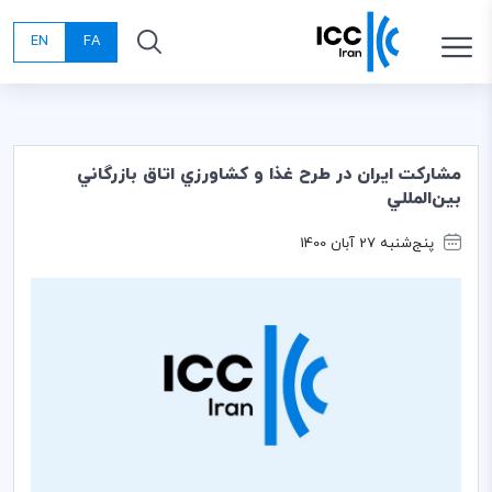
EN
FA
مشاركت ايران در طرح غذا و كشاورزي اتاق بازرگاني
بين‌المللي
پنج‌شنبه 27 آبان 1400