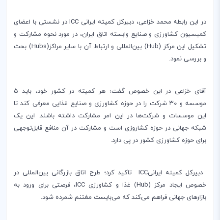
در این رابطه محمد خزاعی، دبیرکل کمیته ایرانی ICC در نشستی با اعضای
کمیسیون کشاورزی و صنایع وابسته اتاق ایران، در مورد نحوه مشارکت و
تشکیل این مرکز (Hub) بین‌المللی و ارتباط آن با سایر مراکز(Hubs) بحث
و بررسی نمود.
آقای خزاعی در این خصوص گفت؛ هر کمیته در کشور خود، باید ۵
موسسه و ۳۰ شرکت را در حوزه کشاورزی و صنایع غذایی معرفی کند تا
این موسسات و شرکت‌ها در این امر مشارکت داشته باشند. این یک
شبکه جهانی در حوزه کشاروزی است و مشارکت در آن منافع قابل‌توجهی
برای حوزه کشاورزی کشور در پی دارد.
‏ دبیرکل کمیته ایرانیICC تاکید کرد؛ طرح اتاق بازرگانی بین‌المللی در
خصوص ایجاد مرکز (Hub) غذا و کشاورزی ICC، فرصتی برای ورود به
بازارهای جهانی فراهم می‌کند که می‌‎بایست مغتنم شمرده شود.