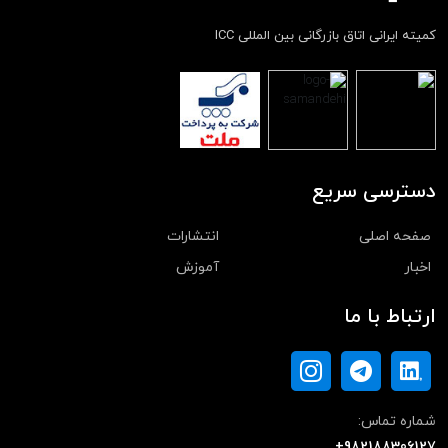
کمیته ایرانی اتاق بازرگانی بین المللی ICC
دسترسی سریع
صفحه اصلی
انتشارات
اخبار
آموزش
ارتباط با ما
شماره تماس:
+982188306127