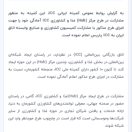
به گزارش روابط عمومی کمیته ایرانی ICC، این کمیته به منظور
مشارکت در طرح مرکز (Hub) غذا و کشاورزی ICC آمادگی خود را جهت
اجرای طرح مذکور با مشارکت کمیسیون کشاورزی و صنایع وابسته اتاق
ایران به ICC پاریس اعلام نموده است.
اتاق بازرگانی بین‌المللی (ICC) در نظردارد، در راستای ایجاد شبکه‌ای
بین‌المللی در بخش غذا و کشاورزی، چندین مرکز (Hub) در این حوزه ایجاد
کند. تا کنون ۱۰ کشور دارای کمیته ملی ICC، منجمله کشورمان، نسبت به
مشارکت در اجرای طرح مذکور اعلام آمادگی نموده است.
مشارکت در طرح ایجاد مرکز (Hub)غذا و کشاورزی ICC، گامی در راستای
حضور در صحنه جهانی، معرفی توانمندی‌های کشاورزی کشورمان به دنیا،
ارائه خدمات و یافتن شرکای تجاری در حوزه غذا و کشاورزی از سایر
شرکت‌ها وموسساتی است که قرار است در چارچوب طرح موردنظر وارد این
شبکه شوند.