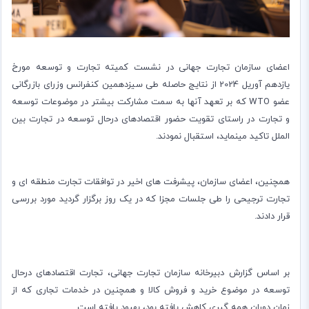
اعضای سازمان تجارت جهانی در نشست کمیته تجارت و توسعه مورخ
یازدهم آوریل 2024 از نتایج حاصله طی سیزدهمین کنفرانس وزرای بازرگانی
عضو WTO که بر تعهد آنها به سمت مشارکت بیشتر در موضوعات توسعه
و تجارت در راستای تقویت حضور اقتصادهای درحال توسعه در تجارت بین
الملل تاکید مینماید، استقبال نمودند.
همچنین، اعضای سازمان، پیشرفت های اخیر در توافقات تجارت منطقه ای و
تجارت ترجیحی را طی جلسات مجزا که در یک روز برگزار گردید مورد بررسی
قرار دادند.
بر اساس گزارش دبیرخانه سازمان تجارت جهانی، تجارت اقتصادهای درحال
توسعه در موضوع خرید و فروش کالا و همچنین در خدمات تجاری که از
زمان دوران همه گیری کاهش یافته بود، بهبود یافته است.