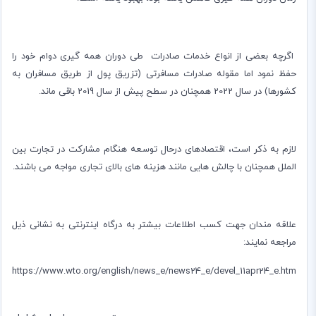
اگرچه بعضی از انواع خدمات صادرات طی دوران همه گیری دوام خود را
حفظ نمود اما مقوله صادرات مسافرتی (تزریق پول از طریق مسافران به
کشورها) در سال 2022 همچنان در سطح پیش از سال 2019 باقی ماند.
لازم به ذکر است، اقتصادهای درحال توسعه هنگام مشارکت در تجارت بین
الملل همچنان با چالش هایی مانند هزینه های بالای تجاری مواجه می باشند.
علاقه مندان جهت کسب اطلاعات بیشتر به درگاه اینترنتی به نشانی ذیل
مراجعه نمایند:
https://www.wto.org/english/news_e/news24_e/devel_11apr24_e.htm