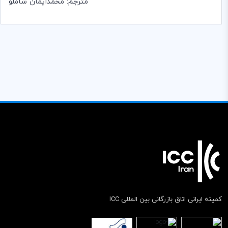
مترجم: محمدایمان شاملو
کمیته ایرانی اتاق بازرگانی بین المللی ICC