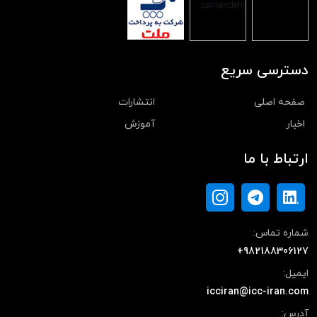
دسترسی سریع
صفحه اصلی
انتشارات
اخبار
آموزش
ارتباط با ما
شماره تماس:
+982188306127
ایمیل:
icciran@icc-iran.com
آدرس: