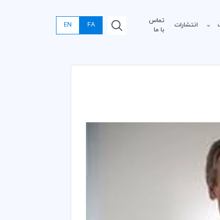
تماس
انتشارات
FA
EN
با ما