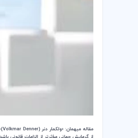
مقاله میهمان: «ولکمار دنر
(
Volkmar Denner
)»
از گرمایش جهانی مؤثرتر از الزامات قانونی باشد.