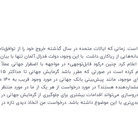
ست. زمانی که ایالات متحده در سال گذشته خروج خود را از توافق‌نامه
انه‌هایی از ریاکاری داشت. با این وجود، دولت فدرال آلمان تنها با بیا
 اهداف 2020 اقدام اقلیم را اعلام کرد. چنین «رکود قابل‌توجهی» در مواجهه با اضطرار ج
ا
شداردهنده هستند؟ در مورد درخواست از هر یک از ما در مورد منتظر نم
وسازی می‌تواند اقدامات بیشتری برای جلوگیری از گرمایش جهانی در م
دی‌تری با این موضوع داشته باشد. درخواست من اتخاذ دیدی تازه در 