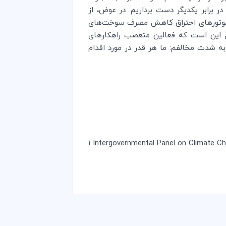
ر برابر یکدیگر دست برداریم. در عوض، از
ه موتورهای احتراق کاهش مصرف سوخت‌های
ضوع این است که فعالین متعصب راهکارهای
ن به شدت مخالفم: ما هر قدر در مورد اقدام
1
Intergovernmental Panel on Climate C