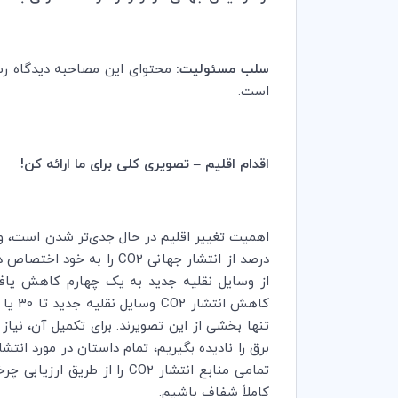
سلب مسئولیت:
محتوای این مصاحبه دیدگاه رسمی
است.
اقدام اقلیم
–
تصویری کلی برای ما ارائه کن!
درصد از انتشار جهانی
CO2
را به خود اختصاص داده ا
از وسایل نقلیه جدید به یک چهارم کاهش یافته
کاهش انتشار
CO2
تنها بخشی از این تصویرند. برای تکمیل آن‌، ن
برق را نادیده بگیریم، تمام داستان در مورد انتشا
تمامی منابع انتشار
CO2
را از طریق ارزیابی چر
کاملاً شفاف باشیم.