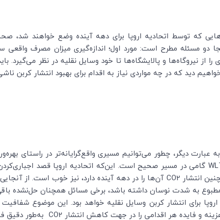
هایی که توسط اتحادیه اروپا برای دهه آینده وضع خواهند شد، صحب
جا دو مسئله مطرح است: مورد اول؛ اندازه‌گیری میزان مصرف واقعی س
 از نیروگاه‌ها و پالایشگاه‌ها تا خود وسایل نقلیه در نظر می‌گیرد. با
م دید که در چه مواردی نیاز به اقدام برای بهبود انتشار کربن ناشی ا
 عبارت دیگر، چطور می‌توانیم مسیری واقع‌گرایانه‌تر در راستای بهره‌
WL
گامی در مسیر صحیح است. این‌که اتحادیه اروپا قصد اجباری‌کرد
چنین انتشار
CO2
آن‌ها را در دهه آینده دارد، نیز خوب است. از آنجای
مطبوع به شدت نوسان داشته باشد، برخی مسائل همچنان حل‌نشده باقی
وپا برای انتشار کربن وسایل نقلیه خواهد بود. این موضوع شفافیت
نه و فایده هر اقدامی را در جهت کاهش انتشار
CO2
به‌طور دقیق فرا