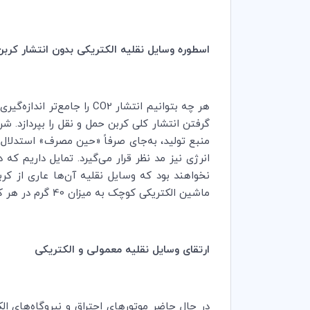
اسطوره وسایل نقلیه الکتریکی بدون انتشار کربن
هر چه بتوانیم انتشار
CO2
را جامع‌تر اندازه‌گیر
گرفتن انتشار کلی کربن حمل و نقل را بپردازد. 
منبع تولید، به‌جای صرفاً «حین مصرف» استدلال 
انرژی نیز مد نظر قرار می‌گیرد. تمایل داریم که 
نخواهند بود که وسایل نقلیه آن‌ها عاری از 
ماشین الکتریکی کوچک به میزان 40 گرم در هر کیلومتر انتشار کربن داشت و اگر این موضوع بر اساس ترکیب انرژی آلمان بود، این میزان 80 گرم بود.
ارتقای وسایل نقلیه معمولی و الکتریکی
در حال حاضر موتورهای احتراق و نیروگاه‌های الک