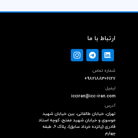
ارتباط با ما
شماره تماس:
+982188306127
ایمیل:
icciran@icc-iran.com
آدرس:
تهران، خیابان طالقانی، بین خیابان شهید
موسوی و خیابان شهید مفتح، کوچه استاد
قادری (پانزده خرداد سابق)، پلاک ۶، طبقه
چهارم