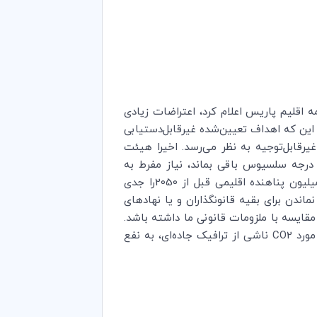
 اقلیم پاریس اعلام کرد، اعتراضات زیادی
ن این که اهداف تعیین‌شده غیرقابل‌دستیابی
هانی عملاً غیرقابل‌توجیه به نظر می‌رسد. اخیرا هیئت
علام کرده است در صورتی که مقرر باشد گرمایش جهانی تا حداکثر 1.5 درجه سلسیوس باقی بماند، نیاز مفرط به
تغییرات بی‌سابقه داریم. چه میزان پیش‌بینی‌های موجود، مانند پیش‌بینی بانک جهانی در مورد وجود قریب به 140 میلیون پناهنده اقلیمی قبل از 2050را جدی
اندن برای بقیه قانونگذاران و یا نهادهای
قایسه با ملزومات قانونی ما داشته باشد.
مورد
CO2
ناشی از ترافیک جاده‌ای، به نفع