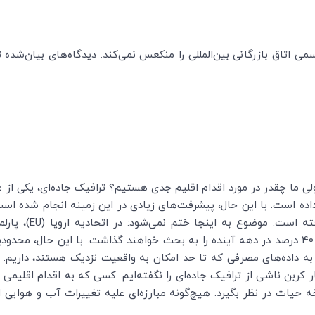
 اتاق بازرگانی بین‌المللی را منکعس نمی‌کند. دیدگاه‌های بیان‌شده 
ست. با این حال، پیشرفت‌های زیادی در این زمینه انجام شده است: در آلمان، از 
 است. موضوع به اینجا ختم نمی‌شود: در اتحادیه اروپا (
EU
)، پارل
وسایل نقلیه جدید تا 30 یا 40 درصد در دهه آینده را به بحث خواهند گذاشت. با این ح
یاز به داده‌های مصرفی که تا حد امکان به واقعیت نزدیک هستند، داری
ر کربن ناشی از ترافیک جاده‌ای را نگفته‌ایم. کسی که به اقدام اقلیمی مر
خه حیات در نظر بگیرد. هیچ‌گونه مبارزه‌ای علیه تغییرات آب و هوایی 