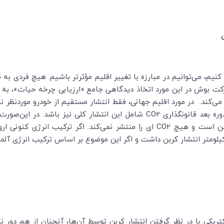
ی کنیم، می‌توانیم در مبارزه با تغییر اقلیم مؤثرتر باشیم. هیچ فردی به 
شرکت بوش در این مورد اتخاذ دیدگاهی جامع «ارزیابی چرخه حیات»، به 
می‌کند. در مورد اقلیم جهانی، فقط انتشار مستقیم از خودرو موردنظر 
دوره بعد قانونگذاری
CO2
شامل این انتشار کلی نیز باشد. در این‌صورت،
کربن است و هیچ
CO2
ای را منتشر نمی‌کند. اگر ترکیب انرژی کنونی ا
تریکی با در نظر گرفتن انتشار کربن توسط آن‌ها، آنچنان از هم دور نب