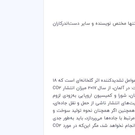
تنها مختص نویسنده و سایر ‌دست‌اندرکاران
اهمیت تغییر اقلیم در حال جدی‌تر شدن است، ولی ما چقدر در مورد اقدام اقلیم جدی هستیم؟ ترافیک جاده‌ای، یکی از عوامل تشدیدکننده اثر گلخانه‌ای است که 18
سال 2017 میزان انتشار
CO2
مان، شورا و کمیسیون اروپایی به‌زودی لزوم
ال، محدودیت‌های انتشار ناشی از حمل و نقل جاده‌ای،
م. همچنین اگر همچنان نحوه تولید سوخت و
تبط با جاده‌‌ها می‌پردازد، باید به‌طور جدی
انجام نخواهد شد، مگر این‌که در مورد
CO2