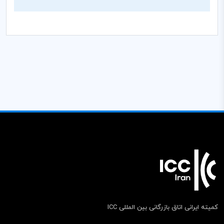
کمیته ایرانی اتاق بازرگانی بین المللی ICC