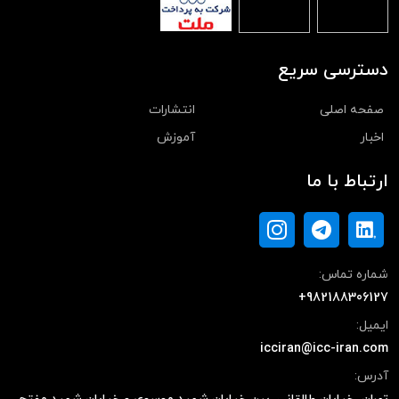
دسترسی سریع
صفحه اصلی
انتشارات
اخبار
آموزش
ارتباط با ما
شماره تماس:
+982188306127
ایمیل:
icciran@icc-iran.com
آدرس: