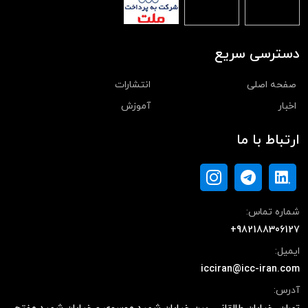
دسترسی سریع
صفحه اصلی
انتشارات
اخبار
آموزش
ارتباط با ما
شماره تماس:
+982188306127
ایمیل:
icciran@icc-iran.com
آدرس: