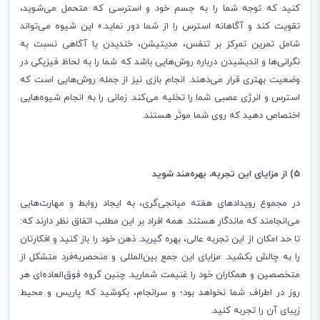
کنید که توجه شما را به جسم خود و استرسی که متحمل می‌شوید،
تقویت کند و آگاهانه استرس را از شما دور نماید.» این شیوه می‌تواند
شامل تمرین تمرکز بر تنفس، مدیتیشن، خندیدن یا آگاهی نسبت به
نگرانی‌ها و اندیشیدن درباره روش‌هایی باشد که شما را به لحاظ فیزیکی در
وضعیت بهتری قرار می‌دهند. انجام بازی نیز از جمله روش‌هایی است که
استرس و انرژی عصبی شما را تخلیه می‌کند. زمانی را به انجام شیوه‌هایی
اختصاص دهید که روی شما موثر هستند.
5) از مزایای این تجربه، بهره‌مند شوید
در مجموع رویدادهای هفته میانجی‌گری، به ایجاد روابط و مهارت‌هایی
می‌انجامند که ماندگار هستند. همه افراد بر این مطلب اتفاق نظر دارند که:
تا حد امکان از این تجربه عالی، بهره گیرید. ذهن خود را باز کنید و افکارتان
را به چالش بکشید. مزایای این جمع بین‌المللی و منحصربه‌فرد متشکل از
متخصصین و همکاران خود را غنیمت شمارید. چنین گروه فوق‌العاده‌ای هر
روز در اطراف شما نخواهد بود؛ و سرانجام، بکوشید که پاریس و محیط
زیبای آن را تجربه کنید.