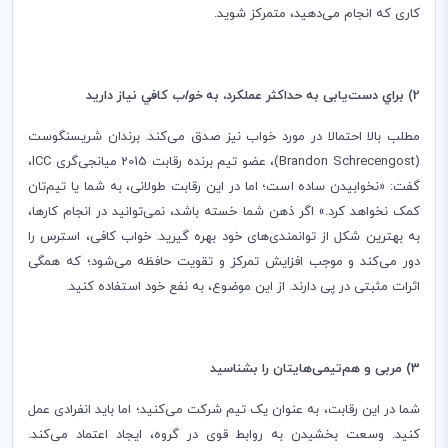
کاری که انجام می‌دهید، متمرکز شوید.
2)
براي دست‌یابی به حداکثر عملکرد، به
خواب
كافي نياز داريد
مطلب بالا احتمالا در مورد خواب نیز صدق می‌کند. برندان شریسنگوست
(
Brandon Schrecengost
)، عضو تیم برنده رقابت 2015 میانجی‌گری
ICC
،
گفت: «نخوابیدن ساده است؛ اما در این رقابت طولانی، به شما یا تیم‌تان
کمک نخواهد کرد.» اگر ذهن شما خسته باشد، نمی‌توانید در انجام کارها،
به بهترین شکل از توانمندی‌های خود بهره گیرید. خواب کافی، استرس را
دور می‌کند و موجب افزایش تمرکز و تقویت حافظه می‌شود؛ که همگی
اثرات مثبتی در پی دارند. از این موضوع، به نفع خود استفاده کنید.
3) مربی و هم‌تیمی‌هایتان را بشناسید
شما در این رقابت، به عنوان یک تیم شرکت می‌کنید؛ اما باید انفرادی عمل
کنید. وسعت بخشیدن به روابط قوی در گروه، ایجاد اعتماد می‌کند.