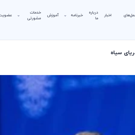
درباره
خدمات
مل‌های
اخبار
خبرنامه
آموزش
عضویت
ما
مشورتی
ریای سیاه