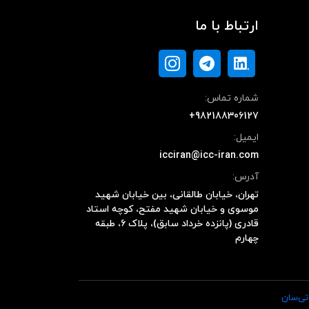
ارتباط با ما
شماره تماس:
+982188306127
ایمیل:
icciran@icc-iran.com
آدرس:
تهران، خیابان طالقانی، بین خیابان شهید
موسوی و خیابان شهید مفتح، کوچه استاد
قادری (پانزده خرداد سابق)، پلاک ۶، طبقه
چهارم
تی‌سان