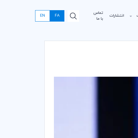
تماس
انتشارات
FA
EN
با ما