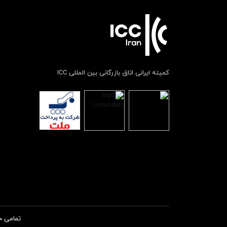
کمیته ایرانی اتاق بازرگانی بین المللی ICC
تمامی ح