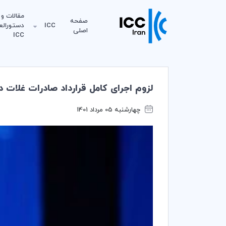
مقالات و
صفحه
ICC
دستورالع
اصلی
ICC
لزوم اجرای کامل قرارداد صادرات غلات د
چهارشنبه 05 مرداد 1401