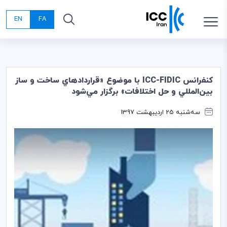
EN
FA
كنفرانس ‌ICC-FIDIC با موضوع «‌قراردادهاي ساخت و ساز
بين‌المللي و حل اختلافات‌» برگزار مي‌شود
سه‌شنبه 25 اردیبهشت 1397