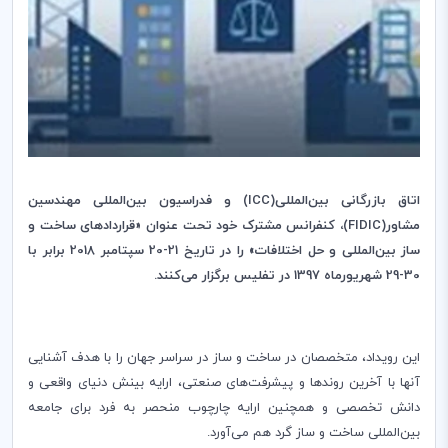
اتاق بازرگانی بین‌المللی‌(
ICC
) و فدراسیون بین‌المللی مهندسین
مشاور‌‌(
FIDIC
)، ‌کنفرانس مشترک خود تحت عنوان «‌قراردادهای ساخت و
ساز ‌بین‌المللی و حل اختلافات‌‌‌» را در تاریخ 21-20 سپتامبر 2018 برابر با
30-29 شهریورماه 1397 در تفلیس برگزار می‌کنند.
این رویداد، متخصصان در ساخت و ساز در سراسر جهان را با هدف آشنایی
آنها با آخرین روند‌ها و پیشرفت‌های صنعتی، ارایه بینش‌ دنیای واقعی و
دانش تخصصی و همچنین ارایه چارچوب منحصر به فرد برای جامعه
بین‌المللی ساخت و ساز گرد هم می‌آورد.