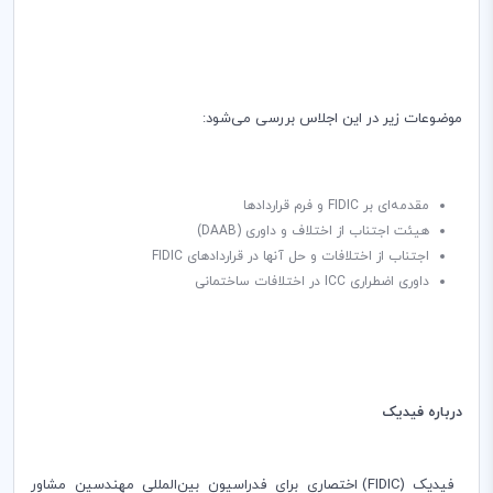
موضوعات زیر در این اجلاس بررسی می‌شود:
مقدمه‌ای بر‌
FIDIC
و فرم قراردادها
هیئت اجتناب از اختلاف و داوری (
DAAB
)
اجتناب از اختلافات و حل آنها در قراردادهای
FIDIC
داوری اضطراری
ICC
در اختلافات ساختمانی
درباره فیدیک
فیدیک (
FIDIC
) اختصاری برای فدراسیون بین‌المللی مهندسین مشاور