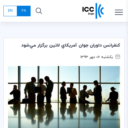
EN
FA
كنفرانس داوران جوان آمريكاي لاتين برگزار مي‌شود
یکشنبه 06 مهر 1393