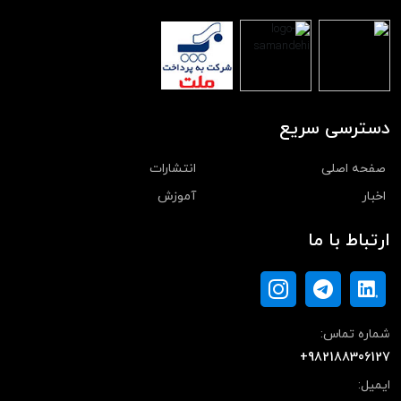
دسترسی سریع
صفحه اصلی
انتشارات
اخبار
آموزش
ارتباط با ما
شماره تماس:
+982188306127
ایمیل: