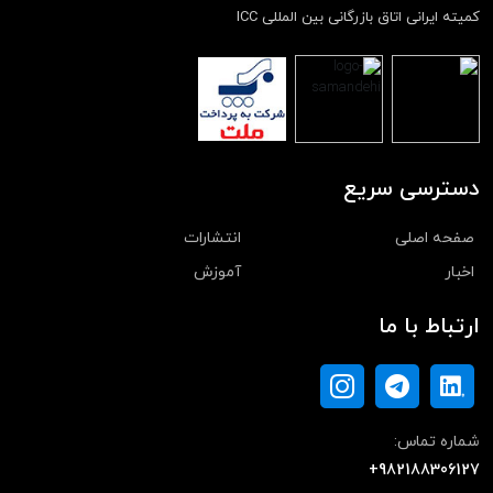
کمیته ایرانی اتاق بازرگانی بین المللی ICC
دسترسی سریع
صفحه اصلی
انتشارات
اخبار
آموزش
ارتباط با ما
شماره تماس:
+982188306127