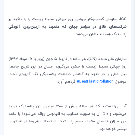
ICC
، سازمان کسب‌وکار جهانی، روز جهانی محیط‌ زیست را با تاکید بر
شرکت‌های خلاق در سراسر جهان که متعهد به‌ از‌بین‌بردن آلودگی
پلاستیک هستند نشان می‌دهد.
سازمان ملل متحد (
UN
)، هر ساله در تاریخ 5 جون (برابر با 15 مرداد 1397)
روز جهانی محیط‌ زیست را جشن می‌گیرد، امسال در این تاریخ جامعه
بین‌المللی را در تعهد به کاهش ضایعات پلاستیکی تک کاربردی تحت
موضوع
#BeatPlasticPollution
گردهم ‌آورد.
آیا می‌دانستید که هر ساله بیش از 300 میلیون تن پلاستیک تولید
می
شود، و 10% آن به صورت متناوب به اقیانوس روانه می‌شود؟ با ادامه
این میزان تا سال 2050، حجم پلاستیک از تعداد ماهی‌ها در اقیانوس
بیشتر خواهد بود.