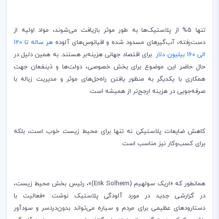
تنها 5% از پلاستیک‌ها به طور موثر بازیافت می‌شوند، مواد اولیه از
دست‌رفته، آب‌گیر‌های مسدود شده و اقیانوس‌های آلوده
هر ساله تا 120
الی 160 بیلیون دلار
برای اقتصاد جهانی هزینه‌بر هستند. به همین دلیل در
حال حاضر این موضوع برای بخش خصوصی، دولت‌ها و ذینفعان جهت
همکاری با یکدیگر به منظور یافتن راه‌حل‌های موثر و مدیریت زباله با
صرفه‌جویی در هزینه ارجح‌تر از همیشه است.
کاهش ضایعات پلاستیکی نه تنها برای محیط‌ زیست خوب است، بلکه
برای کسب‌وکار نیز مناسب است.
همانطور که «اریک سولهیم (
Erik Solheim
)»، رئیس بخش محیط‌ زیست،
در گزارشی جدید در مورد آلودگی پلاستیک نوشت: «فعالیت با
دستارودهای عظیمی برای مردم و سیاره می‌تواند بدون‌دردسر و سودآور