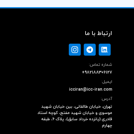
ارتباط با ما
شماره تماس:
+982188306127
ایمیل:
icciran@icc-iran.com
آدرس:
تهران، خیابان طالقانی، بین خیابان شهید
موسوی و خیابان شهید مفتح، کوچه استاد
قادری (پانزده خرداد سابق)، پلاک ۶، طبقه
چهارم