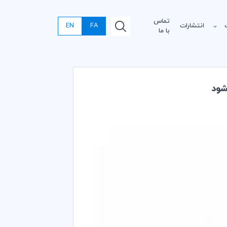
تماس
انتشارات
FA
EN
با ما
شود