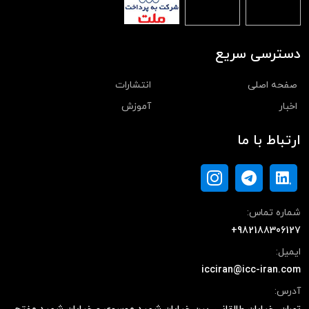
دسترسی سریع
صفحه اصلی
انتشارات
اخبار
آموزش
ارتباط با ما
شماره تماس:
+982188306127
ایمیل:
icciran@icc-iran.com
آدرس: