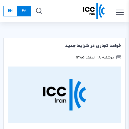
EN
FA
قواعد تجاری در شرایط جدید
دوشنبه 28 اسفند 1385