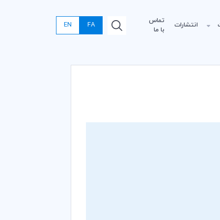
تماس
انتشارات
FA
EN
با ما