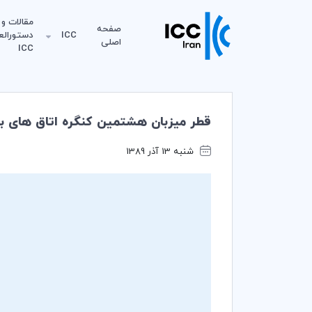
مقالات و
صفحه
ICC
دستورالع
اصلی
ICC
قطر میزبان هشتمین کنگره اتاق های با
شنبه 13 آذر 1389