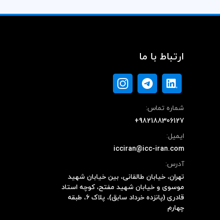
ارتباط با ما
شماره تماس:
+982188306127
ایمیل:
icciran@icc-iran.com
آدرس:
تهران، خیابان طالقانی، بین خیابان شهید
موسوی و خیابان شهید مفتح، کوچه استاد
قادری (پانزده خرداد سابق)، پلاک ۶، طبقه
چهارم