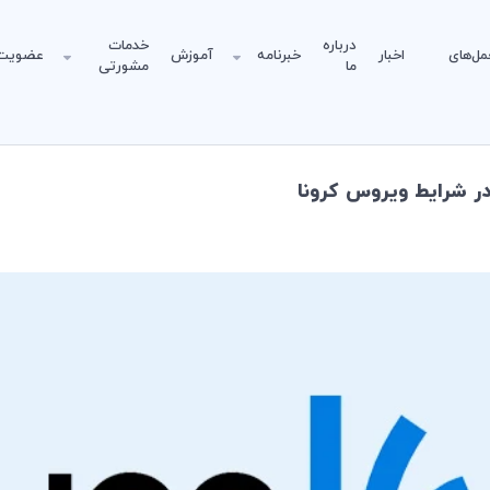
درباره
خدمات
مل‌های
اخبار
خبرنامه
آموزش
عضویت
ما
مشورتی
در شرايط ويروس كرونا