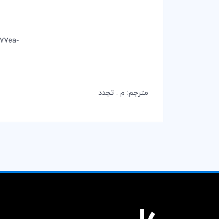
77ea-
مترجم: م . تجدد