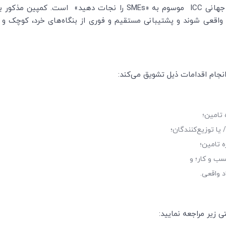
 جهانی
ICC
موسوم به «
SMEs
را نجات دهید» است. کمپین مذکور با ف
واقعی ‌شوند و پشتیبانی مستقیم و فوری از بنگاه‌های خرد، کوچک و
 انجام اقدامات ذیل تشویق می‌کند:
 تامین؛
 یا توزیع‌کنندگان؛
 تامین؛
سب و كار؛ و
د واقعی.
 زیر مراجعه نمایید: