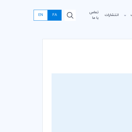
تماس
انتشارات
FA
EN
با ما