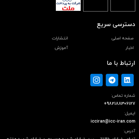
دسترسی سریع
صفحه اصلی
انتشارات
اخبار
آموزش
ارتباط با ما
شماره تماس:
+982188306127
ایمیل:
icciran@icc-iran.com
آدرس: